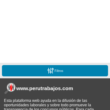
Filtros
www.perutrabajos
.com
Esta plataforma web ayuda en la difusión de las
oportunidades laborales y sobre todo promueve la
transparencia de los concursos públicos. Para cada