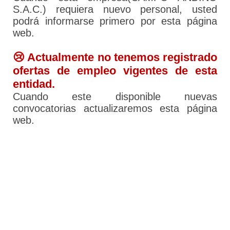
S.A.C.) requiera nuevo personal, usted
podrá informarse primero por esta página
web.
😢 Actualmente no tenemos registrado
ofertas de empleo vigentes de esta
entidad.
Cuando este disponible nuevas
convocatorias actualizaremos esta página
web.