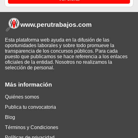
www.perutrabajos
.com
Esta plataforma web ayuda en la difusión de las
oportunidades laborales y sobre todo promueve la
transparencia de los concursos públicos. Para cada
puesto que publicamos se hace referencia a los enlaces
oficiales de la entidad. Nosotros no realizamos la
selección de personal.
Más información
Quiénes somos
Publica tu convocatoria
Blog
Términos y Condiciones
Políticas de privacidad