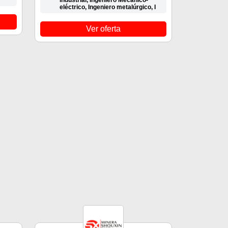
industrial, Ingeniero Mecánico-
eléctrico, Ingeniero metalúrgico, I
Ver oferta