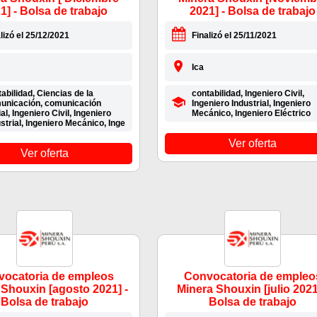
1] - Bolsa de trabajo
2021] - Bolsa de trabajo
lizó el 25/12/2021
Finalizó el 25/11/2021
Ica
abilidad, Ciencias de la
contabilidad, Ingeniero Civil,
unicación, comunicación
Ingeniero Industrial, Ingeniero
al, Ingeniero Civil, Ingeniero
Mecánico, Ingeniero Eléctrico
strial, Ingeniero Mecánico, Inge
Ver oferta
Ver oferta
ocatoria de empleos
Convocatoria de empleo
 Shouxin [agosto 2021] -
Minera Shouxin [julio 2021
Bolsa de trabajo
Bolsa de trabajo