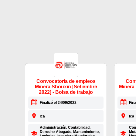
Convocatoria de empleos
Conv
Minera Shouxin [Setiembre
Minera 
2022] - Bolsa de trabajo
Finalizó el 24/09/2022
Fina
Ica
Ica
Administración, Contabilidad,
Cont
Derecho-Abogado, Mantenimiento,
Met