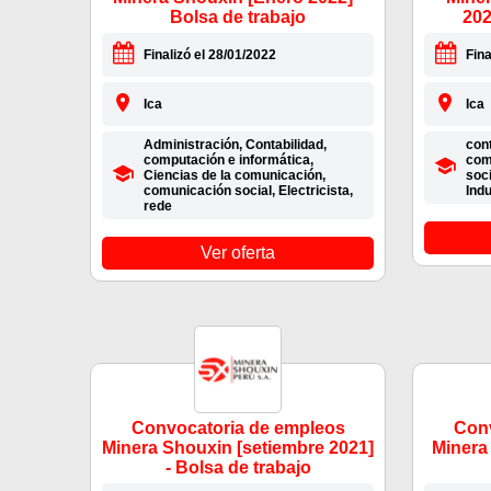
Bolsa de trabajo
202
Finalizó el 28/01/2022
Fina
Ica
Ica
Administración, Contabilidad,
cont
computación e informática,
com
Ciencias de la comunicación,
soci
comunicación social, Electricista,
Indu
rede
Ver oferta
Convocatoria de empleos
Conv
Minera Shouxin [setiembre 2021]
Minera
- Bolsa de trabajo