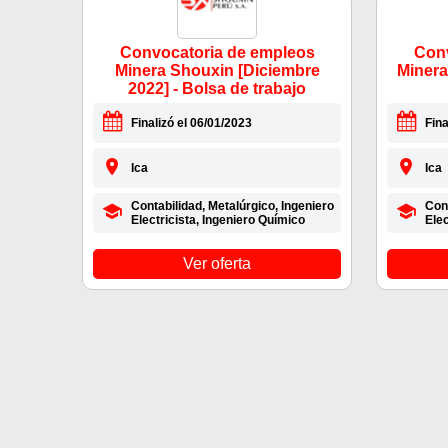
Convocatoria de empleos
Conv
Minera Shouxin [Diciembre
Minera
2022] - Bolsa de trabajo
Finalizó el 06/01/2023
Fina
Ica
Ica
Contabilidad, Metalúrgico, Ingeniero
Cont
Electricista, Ingeniero Químico
Elec
Ver oferta