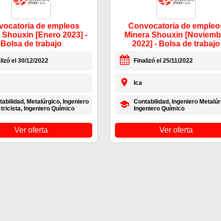
ocatoria de empleos
Convocatoria de empleo
 Shouxin [Enero 2023] -
Minera Shouxin [Noviemb
Bolsa de trabajo
2022] - Bolsa de trabajo
lizó el 30/12/2022
Finalizó el 25/11/2022
Ica
abilidad, Metalúrgico, Ingeniero
Contabilidad, Ingeniero Metalúr
tricista, Ingeniero Químico
Ingeniero Químico
Ver oferta
Ver oferta