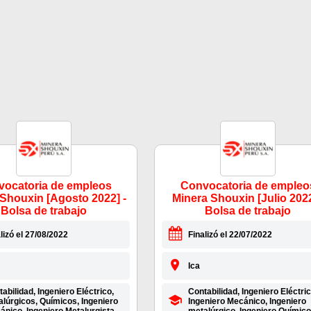
ocatoria de empleos
Convocatoria de empleo
Shouxin [Agosto 2022] -
Minera Shouxin [Julio 2022
Bolsa de trabajo
Bolsa de trabajo
lizó el 27/08/2022
Finalizó el 22/07/2022
Ica
abilidad, Ingeniero Eléctrico,
Contabilidad, Ingeniero Eléctric
alúrgicos, Químicos, Ingeniero
Ingeniero Mecánico, Ingeniero