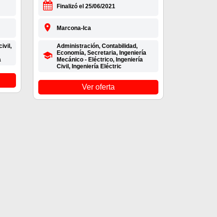
Finalizó el 25/06/2021
Marcona-Ica
ivil,
Administración, Contabilidad,
Economía, Secretaria, Ingeniería
a
Mecánico - Eléctrico, Ingeniería
Civil, Ingeniería Eléctric
Ver oferta