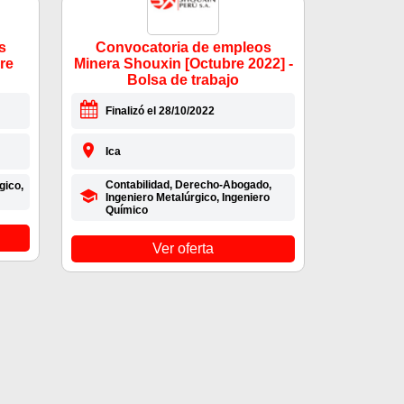
s
Convocatoria de empleos
re
Minera Shouxin [Octubre 2022] -
Bolsa de trabajo
Finalizó el 28/10/2022
Ica
Contabilidad, Derecho-Abogado,
gico,
Ingeniero Metalúrgico, Ingeniero
Químico
Ver oferta