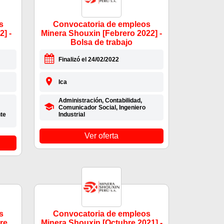
s
Convocatoria de empleos
] -
Minera Shouxin [Febrero 2022] -
Bolsa de trabajo
Finalizó el 24/02/2022
Ica
Administración, Contabilidad,
Comunicador Social, Ingeniero
te
Industrial
Ver oferta
s
Convocatoria de empleos
re
Minera Shouxin [Octubre 2021] -