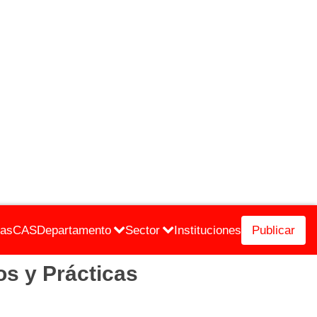
cas
CAS
Departamento
Sector
Instituciones
Publicar
s y Prácticas