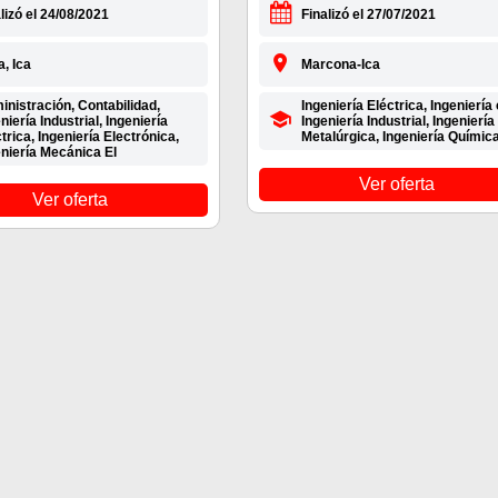
lizó el 24/08/2021
Finalizó el 27/07/2021
, Ica
Marcona-Ica
nistración, Contabilidad,
Ingeniería Eléctrica, Ingeniería c
niería Industrial, Ingeniería
Ingeniería Industrial, Ingeniería
trica, Ingeniería Electrónica,
Metalúrgica, Ingeniería Químic
niería Mecánica El
Ver oferta
Ver oferta