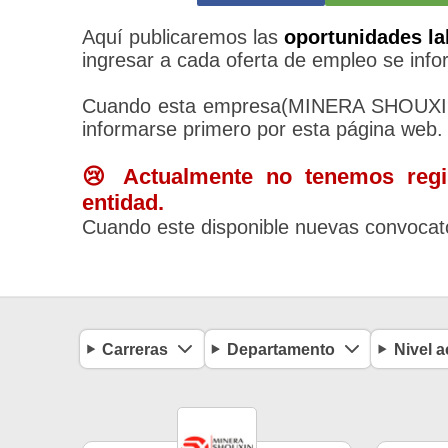
Aquí publicaremos las
oportunidades la
ingresar a cada oferta de empleo se infor
Cuando esta empresa(MINERA SHOUXIN 
informarse primero por esta página web.
😢 Actualmente no tenemos regis
entidad.
Cuando este disponible nuevas convocato
Carreras
Departamento
Nivel 