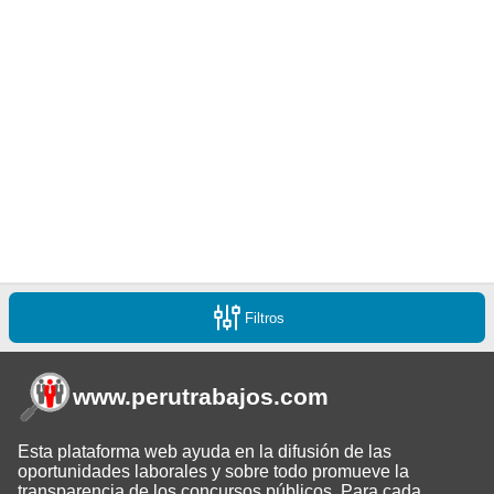
Filtros
www.perutrabajos
.com
Esta plataforma web ayuda en la difusión de las
oportunidades laborales y sobre todo promueve la
transparencia de los concursos públicos. Para cada