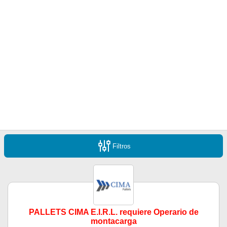
Filtros
PALLETS CIMA E.I.R.L. requiere Operario de
montacarga