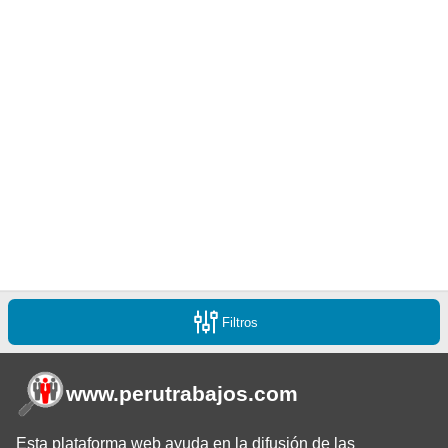
Filtros
www.perutrabajos
.com
Esta plataforma web ayuda en la difusión de las