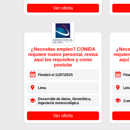
Ver oferta
¿Necesitas empleo? CONIDA
¿Nece
requiere nuevo personal, revisa
requier
aquí los requisitos y como
aquí
postular
Finalizó el 11/07/2025
Fina
Lima
Lim
Desarrollo de datos, Geomática,
Com
Ingeniería meteorológica
Ver oferta