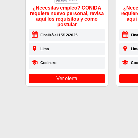
¿Necesitas empleo? CONIDA
¿Nece
requiere nuevo personal, revisa
requier
aquí los requisitos y como
aquí
postular
Finalizó el 15/12/2025
Fina
Lima
Lim
Cocinero
Coc
Ver oferta