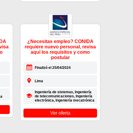
IDA
¿Necesitas empleo? CONIDA
visa
requiere nuevo personal, revisa
mo
aquí los requisitos y como
postular
Finalizó el 25/04/2024
Lima
Ingeniería de sistemas, Ingeniería
de telecomunicaciones, Ingeniería
ca
electrónica, Ingeniería mecatrónica
Ver oferta