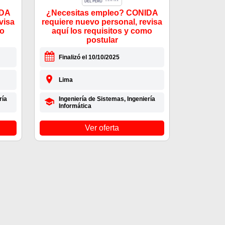
IDA
¿Necesitas empleo? CONIDA
visa
requiere nuevo personal, revisa
mo
aquí los requisitos y como
postular
Finalizó el 10/10/2025
Lima
ría
Ingeniería de Sistemas, Ingeniería
Informática
Ver oferta