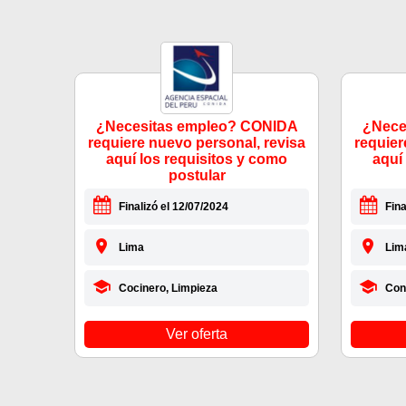
¿Necesitas empleo? CONIDA
¿Nece
requiere nuevo personal, revisa
requier
aquí los requisitos y como
aquí
postular
Finalizó el 12/07/2024
Fina
Lima
Lim
Cocinero, Limpieza
Con
Ver oferta