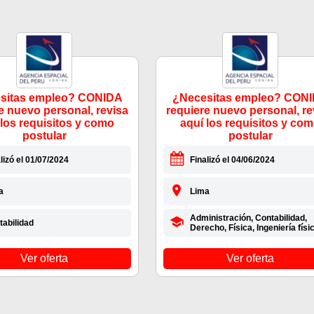
sitas empleo? CONIDA
¿Necesitas empleo? CON
e nuevo personal, revisa
requiere nuevo personal, re
 los requisitos y como
aquí los requisitos y co
postular
postular
lizó el 01/07/2024
Finalizó el 04/06/2024
a
Lima
Administración, Contabilidad,
tabilidad
Derecho, Física, Ingeniería físi
Ver oferta
Ver oferta