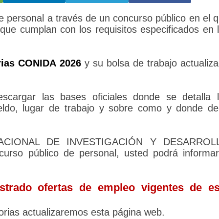
 personal a través de un concurso público en el 
 que cumplan con los requisitos especificados en 
rias CONIDA 2026
y su bolsa de trabajo actualiz
cargar las bases oficiales donde se detalla 
sueldo, lugar de trabajo y sobre como y donde d
N NACIONAL DE INVESTIGACIÓN Y DESARROL
rso público de personal, usted podrá informa
trado ofertas de empleo vigentes de es
rias actualizaremos esta página web.