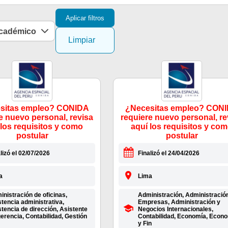
Aplicar filtros
académico
Limpiar
sitas empleo? CONIDA
¿Necesitas empleo? CON
e nuevo personal, revisa
requiere nuevo personal, re
 los requisitos y como
aquí los requisitos y co
postular
postular
lizó el 02/07/2026
Finalizó el 24/04/2026
a
Lima
nistración de oficinas,
Administración, Administració
tencia administrativa,
Empresas, Administración y
tencia de dirección, Asistente
Negocios Internacionales,
erencia, Contabilidad, Gestión
Contabilidad, Economía, Econ
y Fin