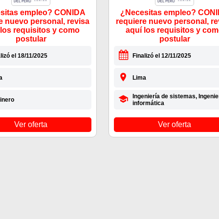
sitas empleo? CONIDA
¿Necesitas empleo? CON
e nuevo personal, revisa
requiere nuevo personal, re
 los requisitos y como
aquí los requisitos y co
postular
postular
lizó el 18/11/2025
Finalizó el 12/11/2025
a
Lima
Ingeniería de sistemas, Ingenie
inero
informática
Ver oferta
Ver oferta