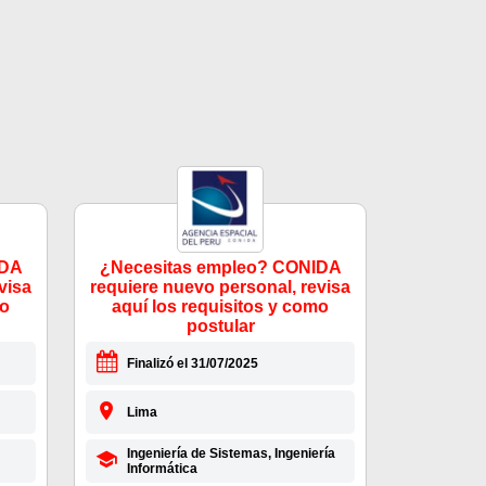
IDA
¿Necesitas empleo? CONIDA
visa
requiere nuevo personal, revisa
mo
aquí los requisitos y como
postular
Finalizó el 31/07/2025
Lima
Ingeniería de Sistemas, Ingeniería
Informática