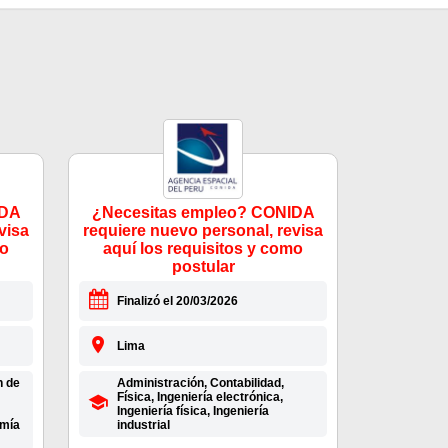
IDA
¿Necesitas empleo? CONIDA
visa
requiere nuevo personal, revisa
mo
aquí los requisitos y como
postular
Finalizó el 20/03/2026
Lima
n de
Administración, Contabilidad,
Física, Ingeniería electrónica,
Ingeniería física, Ingeniería
omía
industrial