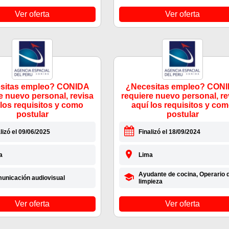
Ver oferta
Ver oferta
sitas empleo? CONIDA
¿Necesitas empleo? CON
e nuevo personal, revisa
requiere nuevo personal, re
 los requisitos y como
aquí los requisitos y co
postular
postular
lizó el 09/06/2025
Finalizó el 18/09/2024
a
Lima
Ayudante de cocina, Operario 
unicación audiovisual
limpieza
Ver oferta
Ver oferta