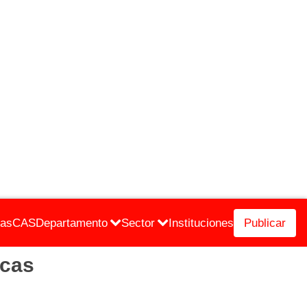
cas
CAS
Departamento
Sector
Instituciones
Publicar
icas