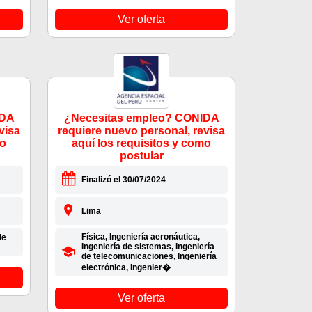
Ver oferta
IDA
¿Necesitas empleo? CONIDA
visa
requiere nuevo personal, revisa
mo
aquí los requisitos y como
postular
Finalizó el 30/07/2024
Lima
Física, Ingeniería aeronáutica,
de
Ingeniería de sistemas, Ingeniería
de telecomunicaciones, Ingeniería
electrónica, Ingenier�
Ver oferta