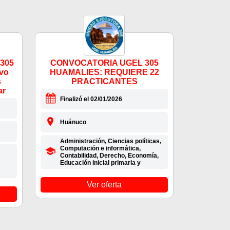
 305
CONVOCATORIA UGEL 305
vo
HUAMALIES: REQUIERE 22
s
PRACTICANTES
ar
Finalizó el 02/01/2026
Huánuco
Administración, Ciencias políticas,
Computación e informática,
Contabilidad, Derecho, Economía,
Educación inicial primaria y
Ver oferta