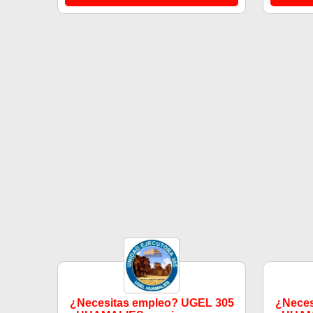
¿Necesitas empleo? UGEL 305
¿Neces