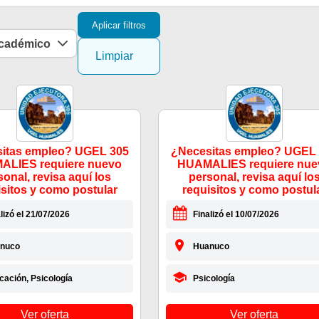
Aplicar filtros
académico
Limpiar
itas empleo? UGEL 305
¿Necesitas empleo? UGEL
LIES requiere nuevo
HUAMALIES requiere nue
sonal, revisa aquí los
personal, revisa aquí lo
isitos y como postular
requisitos y como postul
lizó el 21/07/2026
Finalizó el 10/07/2026
nuco
Huanuco
cación, Psicología
Psicología
Ver oferta
Ver oferta