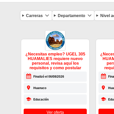
Carreras
Departamento
Nivel 
¿Necesitas empleo? UGEL 305
¿Neces
HUAMALIES requiere nuevo
HUAMA
personal, revisa aquí los
per
requisitos y como postular
requ
Finalizó el 06/08/2026
Fina
Huanuco
Hua
Educación
Edu
Ver oferta