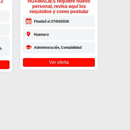
 2
HUAMALIES requiere nuevo
personal, revisa aquí los
requisitos y como postular
Finalizó el 27/04/2026
Huanuco
Administración, Contabilidad
a,
Ver oferta