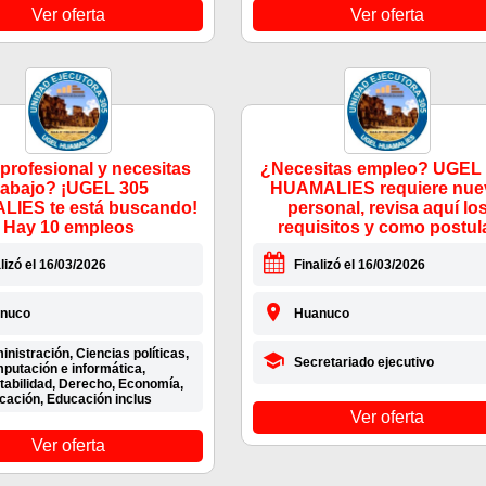
Ver oferta
Ver oferta
profesional y necesitas
¿Necesitas empleo? UGEL
rabajo? ¡UGEL 305
HUAMALIES requiere nue
IES te está buscando!
personal, revisa aquí lo
Hay 10 empleos
requisitos y como postul
lizó el 16/03/2026
Finalizó el 16/03/2026
nuco
Huanuco
nistración, Ciencias políticas,
Secretariado ejecutivo
putación e informática,
tabilidad, Derecho, Economía,
cación, Educación inclus
Ver oferta
Ver oferta