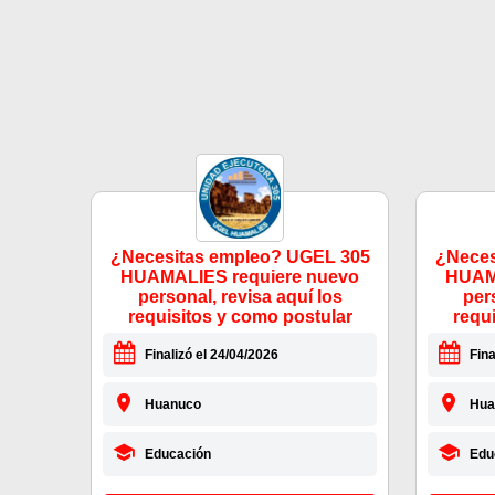
¿Necesitas empleo? UGEL 305
¿Neces
HUAMALIES requiere nuevo
HUAMA
personal, revisa aquí los
per
requisitos y como postular
requ
Finalizó el 24/04/2026
Fina
Huanuco
Hua
Educación
Edu