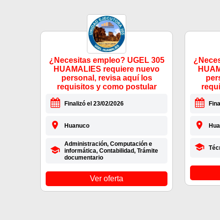
¿Necesitas empleo? UGEL 305
¿Neces
HUAMALIES requiere nuevo
HUAMA
personal, revisa aquí los
per
requisitos y como postular
requ
Finalizó el 23/02/2026
Fina
Huanuco
Hua
Administración, Computación e
Téc
informática, Contabilidad, Trámite
documentario
Ver oferta