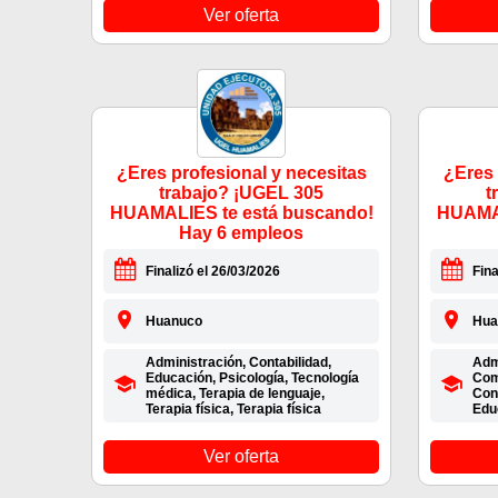
Ver oferta
¿Eres profesional y necesitas
¿Eres 
trabajo? ¡UGEL 305
t
HUAMALIES te está buscando!
HUAMAL
Hay 6 empleos
Finalizó el 26/03/2026
Fina
Huanuco
Hua
Administración, Contabilidad,
Admi
Educación, Psicología, Tecnología
Com
médica, Terapia de lenguaje,
Con
Terapia física, Terapia física
Edu
Ver oferta