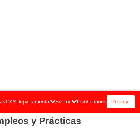
cas
CAS
Departamento
Sector
Instituciones
Publicar
pleos y Prácticas