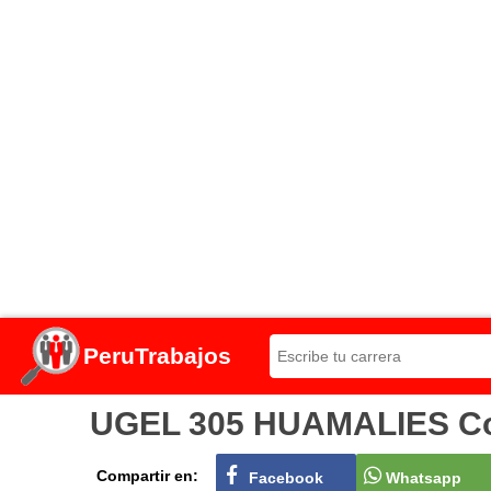
PeruTrabajos
UGEL 305 HUAMALIES Conv
Compartir en:
Facebook
Whatsapp