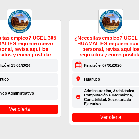
itas empleo? UGEL 305
¿Necesitas empleo? UGEL
LIES requiere nuevo
HUAMALIES requiere nue
sonal, revisa aquí los
personal, revisa aquí lo
isitos y como postular
requisitos y como postul
lizó el 13/01/2026
Finalizó el 07/01/2026
nuco
Huanuco
Administración, Archivística,
nico Administrativo
Computación e Informática,
Contabilidad, Secretariado
Ejecutivo
Ver oferta
Ver oferta