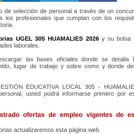
de selección de personal a través de un concu
s los profesionales que cumplan con los requisi
toria.
orias UGEL 305 HUAMALIES 2026
y su bolsa 
ades laborales.
cargar las bases oficiales donde se detalla 
sueldo, lugar de trabajo y sobre como y donde d
E GESTIÓN EDUCATIVA LOCAL 305 - HUAMALIE
personal, usted podrá informarse primero por e
trado ofertas de empleo vigentes de es
rias actualizaremos esta página web.