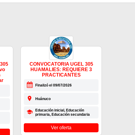
 305
CONVOCATORIA UGEL 305
vo
HUAMALIES: REQUIERE 3
s
PRACTICANTES
ar
Finalizó el 09/07/2026
Huánuco
Educación inicial, Educación
primaria, Educación secundaria
Ver oferta