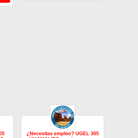
05
¿Necesitas empleo? UGEL 305