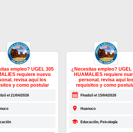
itas empleo? UGEL 305
¿Necesitas empleo? UGEL
LIES requiere nuevo
HUAMALIES requiere nue
sonal, revisa aquí los
personal, revisa aquí lo
isitos y como postular
requisitos y como postul
lizó el 21/04/2026
Finalizó el 15/04/2026
nuco
Huanuco
cación
Educación, Psicología