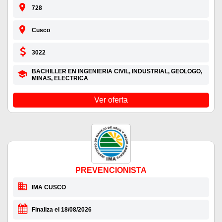
728
Cusco
3022
BACHILLER EN INGENIERIA CIVIL, INDUSTRIAL, GEOLOGO,
MINAS, ELECTRICA
Ver oferta
PREVENCIONISTA
IMA CUSCO
Finaliza el 18/08/2026