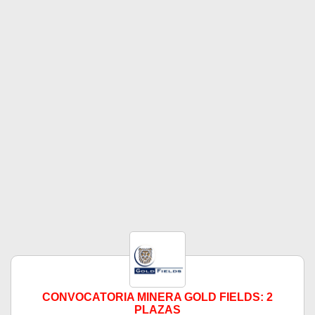
CONVOCATORIA MINERA GOLD FIELDS: 2
PLAZAS