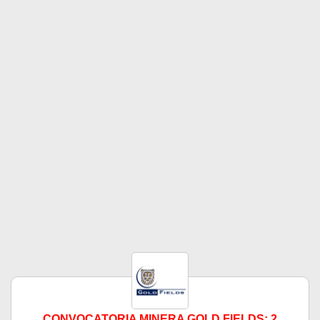
CONVOCATORIA MINERA GOLD FIELDS: 2