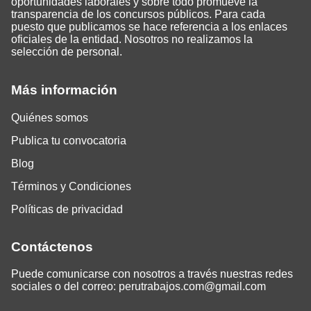
oportunidades laborales y sobre todo promueve la
transparencia de los concursos públicos. Para cada
puesto que publicamos se hace referencia a los enlaces
oficiales de la entidad. Nosotros no realizamos la
selección de personal.
Más información
Quiénes somos
Publica tu convocatoria
Blog
Términos y Condiciones
Políticas de privacidad
Contáctenos
Puede comunicarse con nosotros a través nuestras redes
sociales o del correo:
perutrabajos.com@gmail.com