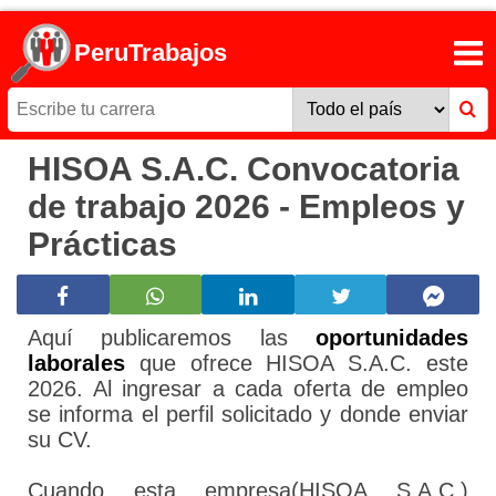
PeruTrabajos
HISOA S.A.C. Convocatoria
de trabajo 2026 - Empleos y
Prácticas
Aquí publicaremos las
oportunidades
laborales
que ofrece HISOA S.A.C. este
2026. Al ingresar a cada oferta de empleo
se informa el perfil solicitado y donde enviar
su CV.
Cuando esta empresa(HISOA S.A.C.)