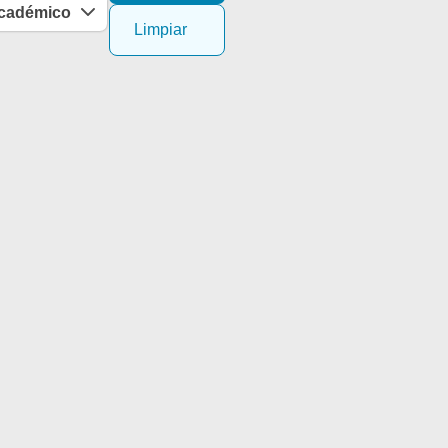
académico
Limpiar