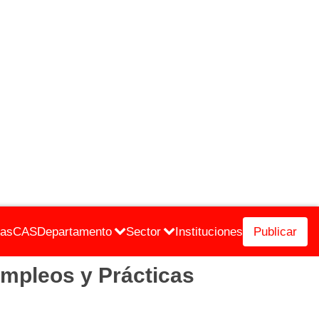
cas
CAS
Departamento
Sector
Instituciones
Publicar
mpleos y Prácticas