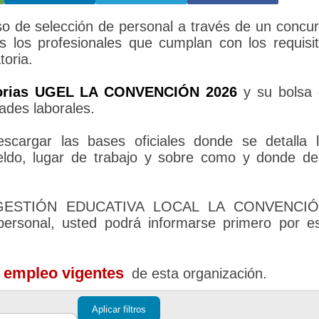
de selección de personal a través de un concu
s los profesionales que cumplan con los requisi
toria.
orias UGEL LA CONVENCIÓN 2026
y su bolsa
ades laborales.
cargar las bases oficiales donde se detalla 
sueldo, lugar de trabajo y sobre como y donde d
DE GESTIÓN EDUCATIVA LOCAL LA CONVENCIÓ
personal, usted podrá informarse primero por e
e empleo vigentes
de esta organización.
Aplicar filtros