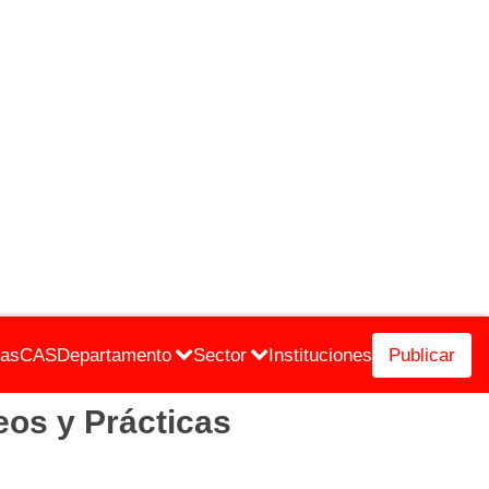
cas
CAS
Departamento
Sector
Instituciones
Publicar
os y Prácticas