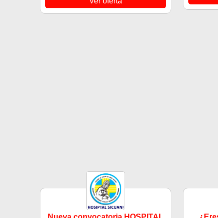
Ver oferta
Nueva convocatoria HOSPITAL
¿Eres