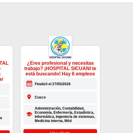
ITAL
¿Eres profesional y necesitas
o
trabajo? ¡HOSPITAL SICUANI te
s
está buscando! Hay 6 empleos
ar
Finalizó el 27/05/2026
Cusco
Administración, Contabilidad,
Economía, Enfermería, Estadística,
Informática, Ingeniería de sistemas,
na
Medicina interna, Méd