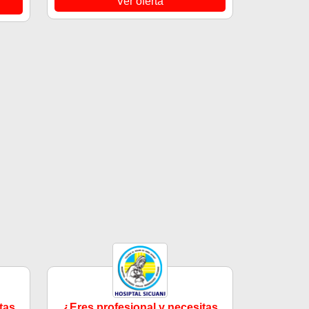
Ver oferta
tas
¿Eres profesional y necesitas