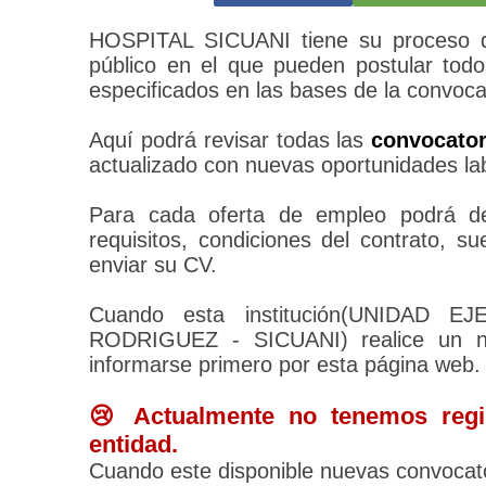
HOSPITAL SICUANI tiene su proceso d
público en el que pueden postular todo
especificados en las bases de la convoca
Aquí podrá revisar todas las
convocato
actualizado con nuevas oportunidades la
Para cada oferta de empleo podrá des
requisitos, condiciones del contrato, 
enviar su CV.
Cuando esta institución(UNIDAD
RODRIGUEZ - SICUANI) realice un nu
informarse primero por esta página web.
😢 Actualmente no tenemos regis
entidad.
Cuando este disponible nuevas convocato