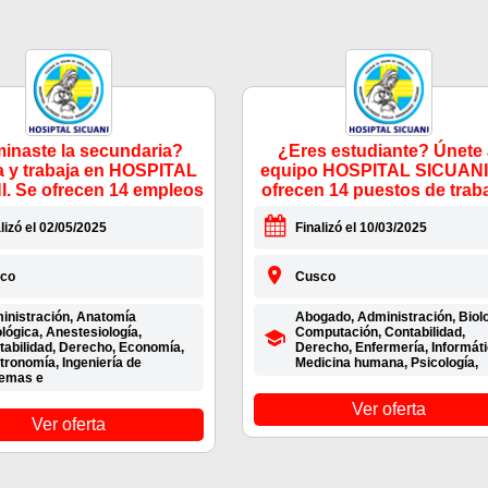
inaste la secundaria?
¿Eres estudiante? Únete 
a y trabaja en HOSPITAL
equipo HOSPITAL SICUANI
. Se ofrecen 14 empleos
ofrecen 14 puestos de trab
lizó el 02/05/2025
Finalizó el 10/03/2025
co
Cusco
inistración, Anatomía
Abogado, Administración, Biolo
lógica, Anestesiología,
Computación, Contabilidad,
tabilidad, Derecho, Economía,
Derecho, Enfermería, Informáti
tronomía, Ingeniería de
Medicina humana, Psicología,
temas e
Ver oferta
Ver oferta