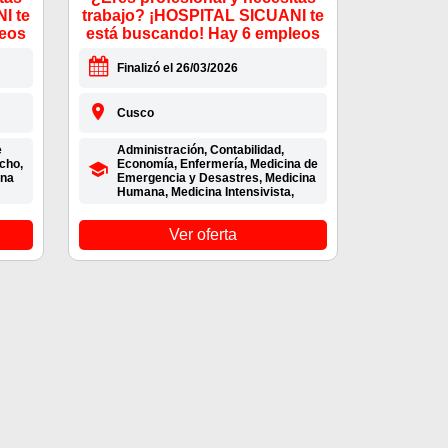
I te
trabajo? ¡HOSPITAL SICUANI te
leos
está buscando! Hay 6 empleos
Finalizó el 26/03/2026
Cusco
e
Administración, Contabilidad,
cho,
Economía, Enfermería, Medicina de
ina
Emergencia y Desastres, Medicina
Humana, Medicina Intensivista,
Ver oferta