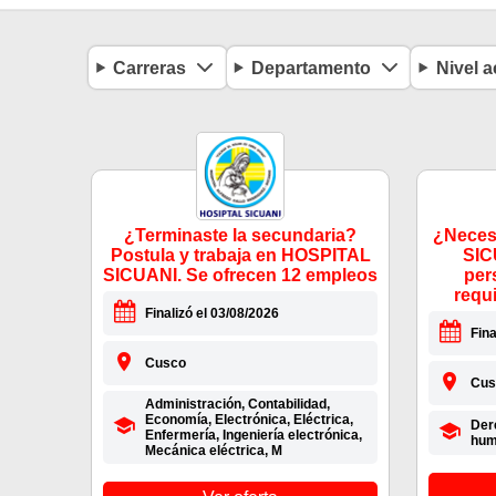
Carreras
Departamento
Nivel 
¿Terminaste la secundaria?
¿Neces
Postula y trabaja en HOSPITAL
SIC
SICUANI. Se ofrecen 12 empleos
per
requ
Finalizó el 03/08/2026
Fina
Cusco
Cus
Administración, Contabilidad,
Economía, Electrónica, Eléctrica,
Der
Enfermería, Ingeniería electrónica,
huma
Mecánica eléctrica, M