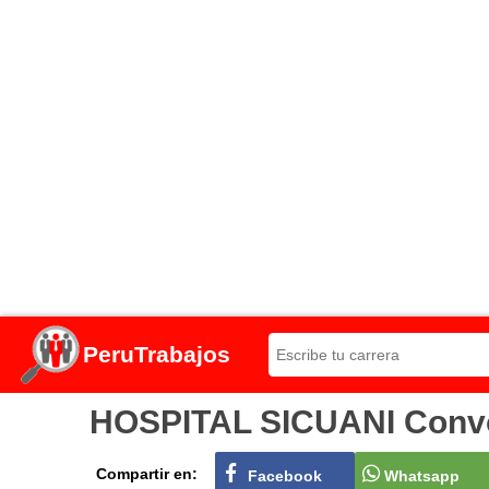
PeruTrabajos
HOSPITAL SICUANI Convoc
Compartir en:
Facebook
Whatsapp