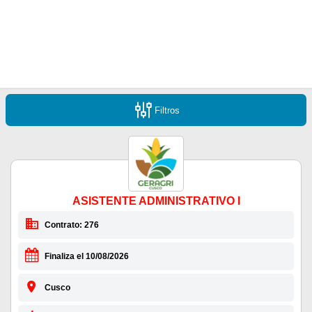
Filtros
ASISTENTE ADMINISTRATIVO I
Contrato: 276
Finaliza el 10/08/2026
Cusco