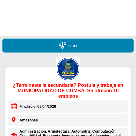
Filtros
¿Terminaste la secundaria? Postula y trabaja en
MUNICIPALIDAD DE CUMBA. Se ofrecen 10
empleos
Finalizó el 09/04/2026
Amazonas
Administración, Arquitectura, Automotriz, Computación,
Contabilidad, Economía, Ingeniería agrícola, Ingeniería civil,