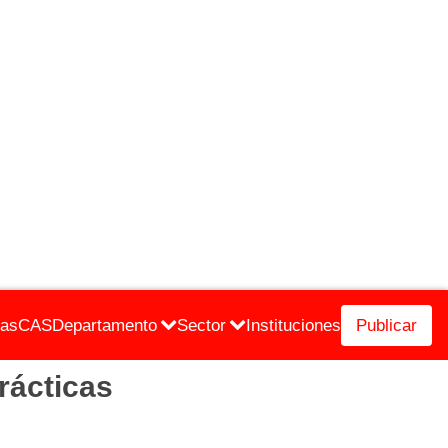
cas
CAS
Departamento
Sector
Instituciones
Publicar
rácticas