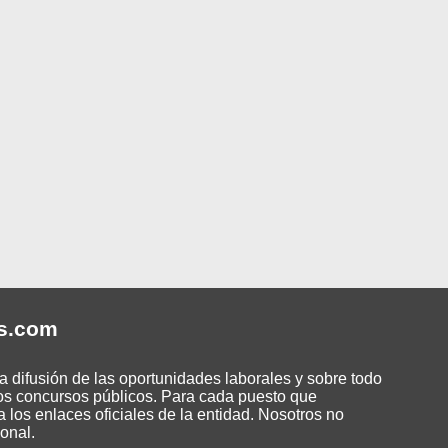
s
.com
 difusión de las oportunidades laborales y sobre todo
os concursos públicos. Para cada puesto que
 los enlaces oficiales de la entidad. Nosotros no
onal.