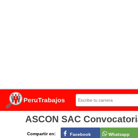
PeruTrabajos
ASCON SAC Convocatoria 
Compartir en:
Facebook
Whatsapp