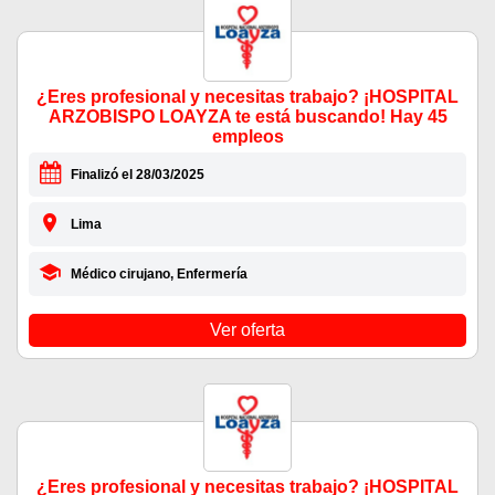
¿Eres profesional y necesitas trabajo? ¡HOSPITAL
ARZOBISPO LOAYZA te está buscando! Hay 45
empleos
Finalizó el 28/03/2025
Lima
Médico cirujano, Enfermería
Ver oferta
¿Eres profesional y necesitas trabajo? ¡HOSPITAL