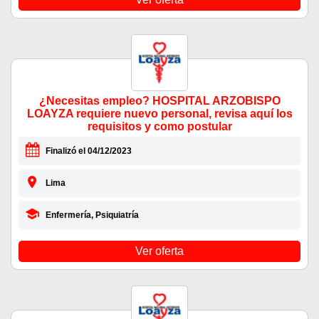
¿Necesitas empleo? HOSPITAL ARZOBISPO
LOAYZA requiere nuevo personal, revisa aquí los
requisitos y como postular
Finalizó el 04/12/2023
Lima
Enfermería, Psiquiatría
Ver oferta