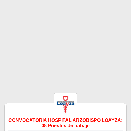
CONVOCATORIA HOSPITAL ARZOBISPO LOAYZA:
48 Puestos de trabajo