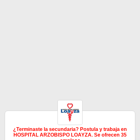
¿Terminaste la secundaria? Postula y trabaja en
HOSPITAL ARZOBISPO LOAYZA. Se ofrecen 35