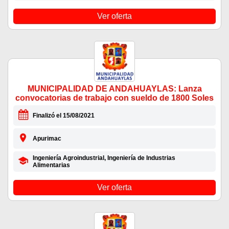
Ver oferta
MUNICIPALIDAD DE ANDAHUAYLAS: Lanza
convocatorias de trabajo con sueldo de 1800 Soles
Finalizó el 15/08/2021
Apurimac
Ingeniería Agroindustrial, Ingeniería de Industrias
Alimentarias
Ver oferta