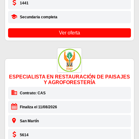
1441
Secundaria completa
Ver oferta
ESPECIALISTA EN RESTAURACIÓN DE PAISAJES
Y AGROFORESTERÍA
Contrato: CAS
Finaliza el 11/08/2026
San Martín
5614