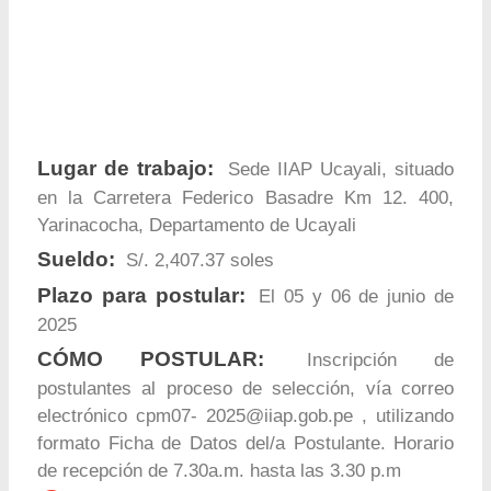
Lugar de trabajo:
Sede IIAP Ucayali, situado
en la Carretera Federico Basadre Km 12. 400,
Yarinacocha, Departamento de Ucayali
Sueldo:
S/. 2,407.37 soles
Plazo para postular:
El 05 y 06 de junio de
2025
CÓMO POSTULAR:
Inscripción de
postulantes al proceso de selección, vía correo
electrónico cpm07-
2025@iiap.gob.pe
, utilizando
formato Ficha de Datos del/a Postulante. Horario
de recepción de 7.30a.m. hasta las 3.30 p.m