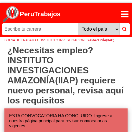
PeruTrabajos
›
BOLSA DE TRABAJO
INSTITUTO INVESTIGACIONES AMAZONÍA(IIAP)
¿Necesitas empleo?
INSTITUTO
INVESTIGACIONES
AMAZONÍA(IIAP) requiere
nuevo personal, revisa aquí
los requisitos
ESTA CONVOCATORIA HA CONCLUIDO. Ingrese a
nuestra página principal para revisar convocatorias
vigentes