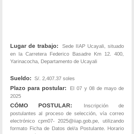
Lugar de trabajo:
Sede IIAP Ucayali, situado
en la Carretera Federico Basadre Km 12. 400,
Yarinacocha, Departamento de Ucayali
Sueldo:
S/. 2,407.37 soles
Plazo para postular:
El 07 y 08 de mayo de
2025
CÓMO POSTULAR:
Inscripción de
postulantes al proceso de selección, vía correo
electrónico cpm07-
2025@iiap.gob.pe
, utilizando
formato Ficha de Datos del/a Postulante. Horario