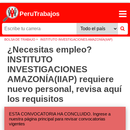
PeruTrabajos
›
BOLSA DE TRABAJO
INSTITUTO INVESTIGACIONES AMAZONÍA(IIAP)
¿Necesitas empleo?
INSTITUTO
INVESTIGACIONES
AMAZONÍA(IIAP) requiere
nuevo personal, revisa aquí
los requisitos
ESTA CONVOCATORIA HA CONCLUIDO. Ingrese a
nuestra página principal para revisar convocatorias
vigentes