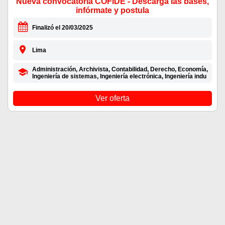
Nueva convocatoria COFIDE - Descarga las bases,
infórmate y postula
Finalizó el 20/03/2025
Lima
Administración, Archivista, Contabilidad, Derecho, Economía,
Ingeniería de sistemas, Ingeniería electrónica, Ingeniería indu
Ver oferta