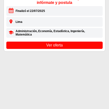
infórmate y postula
Finalizó el 22/07/2025
Lima
Administración, Economía, Estadística, Ingeniería,
Matemática
Ver oferta