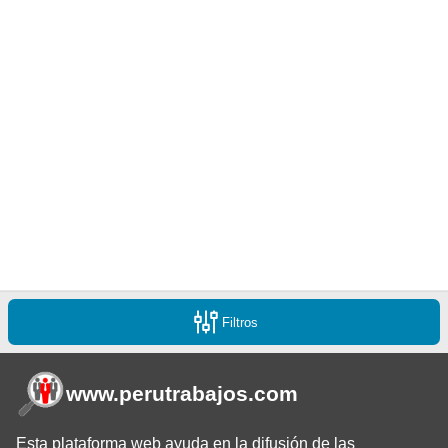
Filtros
www.perutrabajos
.com
Esta plataforma web ayuda en la difusión de las