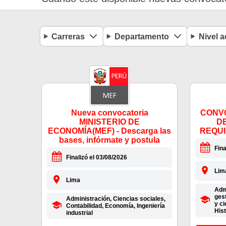
Carreras
Departamento
Nivel 
Nueva convocatoria
CONVO
MINISTERIO DE
D
ECONOMÍA(MEF) - Descarga las
REQUI
bases, infórmate y postula
Fina
Finalizó el 03/08/2026
Lim
Lima
Admi
gest
Administración, Ciencias sociales,
y ci
Contabilidad, Economía, Ingeniería
Hist
industrial