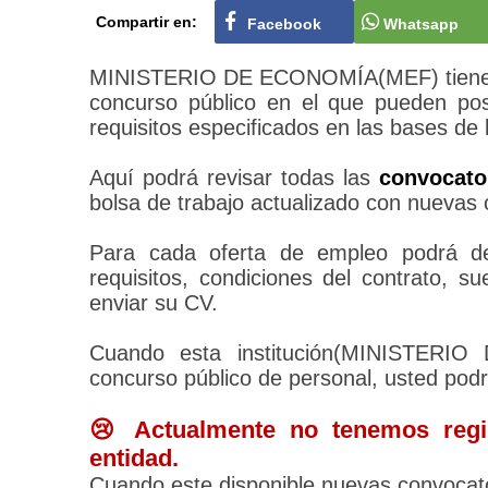
Compartir en:
Facebook
Whatsapp
MINISTERIO DE ECONOMÍA(MEF) tiene su
concurso público en el que pueden pos
requisitos especificados en las bases de 
Aquí podrá revisar todas las
convocat
bolsa de trabajo actualizado con nuevas 
Para cada oferta de empleo podrá des
requisitos, condiciones del contrato, 
enviar su CV.
Cuando esta institución(MINISTER
concurso público de personal, usted pod
😢 Actualmente no tenemos regis
entidad.
Cuando este disponible nuevas convocato