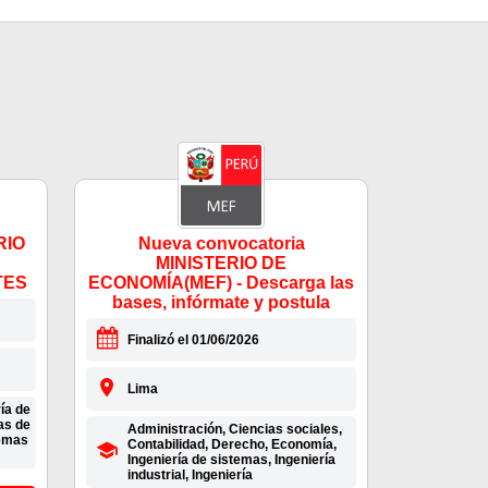
RIO
Nueva convocatoria
MINISTERIO DE
TES
ECONOMÍA(MEF) - Descarga las
bases, infórmate y postula
Finalizó el 01/06/2026
Lima
ía de
as de
Administración, Ciencias sociales,
temas
Contabilidad, Derecho, Economía,
Ingeniería de sistemas, Ingeniería
industrial, Ingeniería