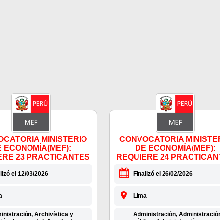
CATORIA MINISTERIO
CONVOCATORIA MINISTE
E ECONOMÍA(MEF):
DE ECONOMÍA(MEF):
ERE 23 PRACTICANTES
REQUIERE 24 PRACTICAN
lizó el 12/03/2026
Finalizó el 26/02/2026
a
Lima
nistración, Archivística y
Administración, Administració