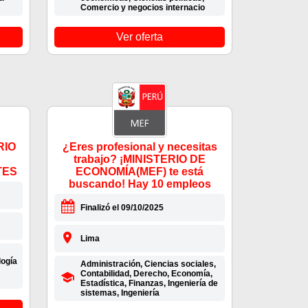
Comercio y negocios internacio
Ver oferta
RIO
¿Eres profesional y necesitas
trabajo? ¡MINISTERIO DE
TES
ECONOMÍA(MEF) te está
buscando! Hay 10 empleos
Finalizó el 09/10/2025
Lima
logía
Administración, Ciencias sociales,
Contabilidad, Derecho, Economía,
Estadística, Finanzas, Ingeniería de
sistemas, Ingeniería