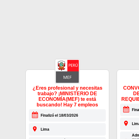
¿Eres profesional y necesitas
CONVO
trabajo? ¡MINISTERIO DE
D
ECONOMÍA(MEF) te está
REQUI
buscando! Hay 7 empleos
Fina
Finalizó el 18/03/2026
Lim
Lima
Admi