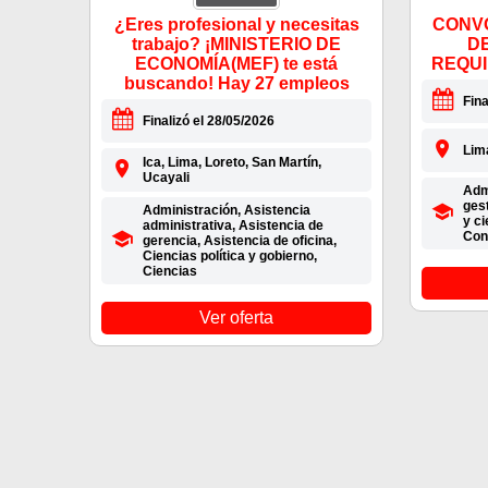
¿Eres profesional y necesitas
CONVO
trabajo? ¡MINISTERIO DE
D
ECONOMÍA(MEF) te está
REQUI
buscando! Hay 27 empleos
Fina
Finalizó el 28/05/2026
Lim
Ica, Lima, Loreto, San Martín,
Ucayali
Admi
gest
Administración, Asistencia
y ci
administrativa, Asistencia de
Con
gerencia, Asistencia de oficina,
Ciencias política y gobierno,
Ciencias
Ver oferta