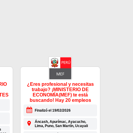
RIO
¿Eres profesional y necesitas
trabajo? ¡MINISTERIO DE
TES
ECONOMÍA(MEF) te está
buscando! Hay 20 empleos
Finalizó el 19/02/2026
Áncash, Apurímac, Ayacucho,
Lima, Puno, San Martín, Ucayali
n