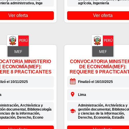
niería administrativa, Inge
agrícola, Ingeniería
Ver oferta
Ver oferta
CATORIA MINISTERIO
CONVOCATORIA MINISTE
E ECONOMÍA(MEF):
DE ECONOMÍA(MEF):
ERE 8 PRACTICANTES
REQUIERE 9 PRACTICAN
lizó el 10/11/2025
Finalizó el 16/10/2025
a
Lima
nistración, Archivística y
Administración, Archivística y
ión documental, Bibliotecología
gestión documental, Biblioteco
encias de la información,
y ciencias de la información,
putación, Derecho, Econo
Derecho, Economía, Estadís