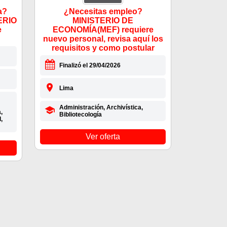
a?
¿Necesitas empleo?
TERIO
MINISTERIO DE
e
ECONOMÍA(MEF) requiere
nuevo personal, revisa aquí los
requisitos y como postular
Finalizó el 29/04/2026
Lima
Administración, Archivística,
,
Bibliotecología
,
Ver oferta