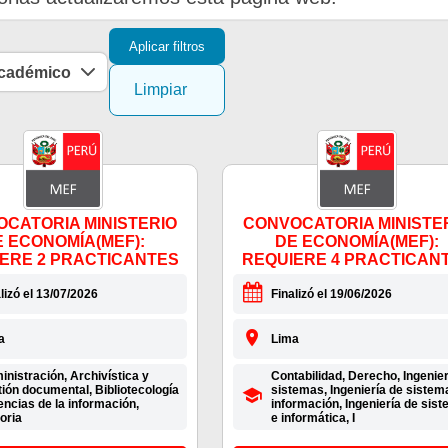
Aplicar filtros
académico
Limpiar
CATORIA MINISTERIO
CONVOCATORIA MINISTE
E ECONOMÍA(MEF):
DE ECONOMÍA(MEF):
ERE 2 PRACTICANTES
REQUIERE 4 PRACTICAN
lizó el 13/07/2026
Finalizó el 19/06/2026
a
Lima
nistración, Archivística y
Contabilidad, Derecho, Ingenier
ión documental, Bibliotecología
sistemas, Ingeniería de sistem
encias de la información,
información, Ingeniería de sis
oria
e informática, I