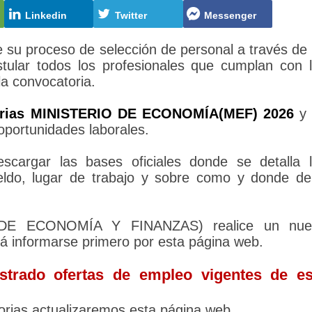
Linkedin
Twitter
Messenger
 proceso de selección de personal a través de
tular todos los profesionales que cumplan con 
la convocatoria.
orias MINISTERIO DE ECONOMÍA(MEF) 2026
y 
oportunidades laborales.
cargar las bases oficiales donde se detalla 
sueldo, lugar de trabajo y sobre como y donde d
IO DE ECONOMÍA Y FINANZAS) realice un nue
rá informarse primero por esta página web.
trado ofertas de empleo vigentes de es
rias actualizaremos esta página web.