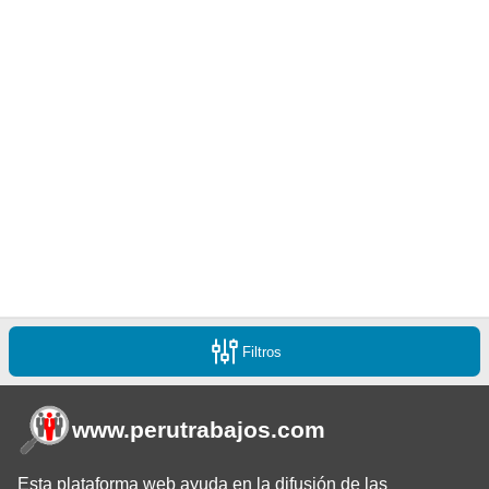
Filtros
www.perutrabajos
.com
Esta plataforma web ayuda en la difusión de las