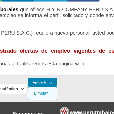
aborales
que ofrece H Y N COMPANY PERU S.A.
empleo se informa el perfil solicitado y donde env
RU S.A.C.) requiera nuevo personal, usted po
trado ofertas de empleo vigentes de es
rias actualizaremos esta página web.
Aplicar filtros
académico
Limpiar
www.perutrabajo
Siguenos en: