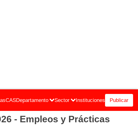
cas
CAS
Departamento
Sector
Instituciones
Publicar
26 - Empleos y Prácticas