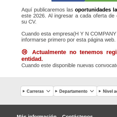
Aquí publicaremos las
oportunidades l
este 2026. Al ingresar a cada oferta de 
su CV.
Cuando esta empresa(H Y N COMPANY PE
informarse primero por esta página web.
😢 Actualmente no tenemos regis
entidad.
Cuando este disponible nuevas convocato
Carreras
Departamento
Nivel 
Más información
Contáctenos