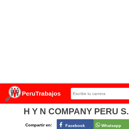
PeruTrabajos
H Y N COMPANY PERU S.A.
Compartir en:
Facebook
Whatsapp