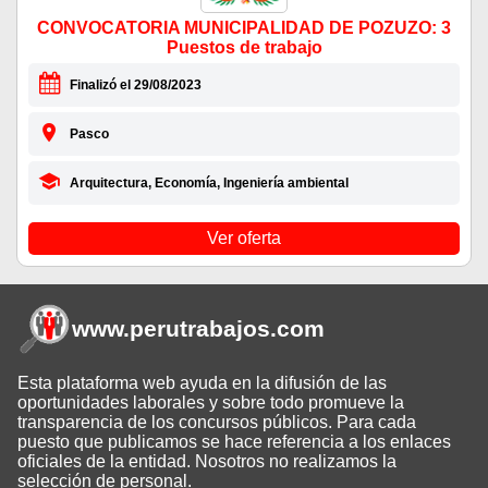
CONVOCATORIA MUNICIPALIDAD DE POZUZO: 3
Puestos de trabajo
Finalizó el 29/08/2023
Pasco
Arquitectura, Economía, Ingeniería ambiental
Ver oferta
www.perutrabajos
.com
Esta plataforma web ayuda en la difusión de las
oportunidades laborales y sobre todo promueve la
transparencia de los concursos públicos. Para cada
puesto que publicamos se hace referencia a los enlaces
oficiales de la entidad. Nosotros no realizamos la
selección de personal.