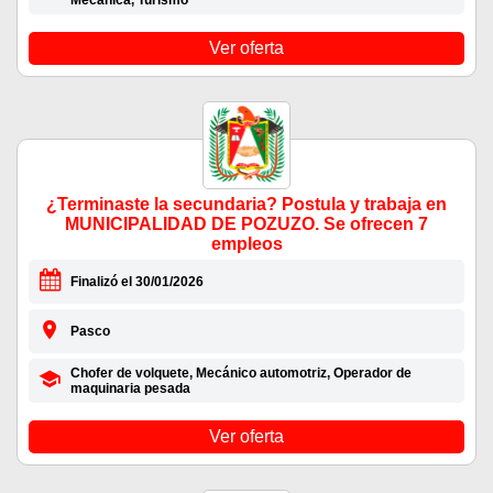
Mecánica, Turismo
Ver oferta
¿Terminaste la secundaria? Postula y trabaja en
MUNICIPALIDAD DE POZUZO. Se ofrecen 7
empleos
Finalizó el 30/01/2026
Pasco
Chofer de volquete, Mecánico automotriz, Operador de
maquinaria pesada
Ver oferta