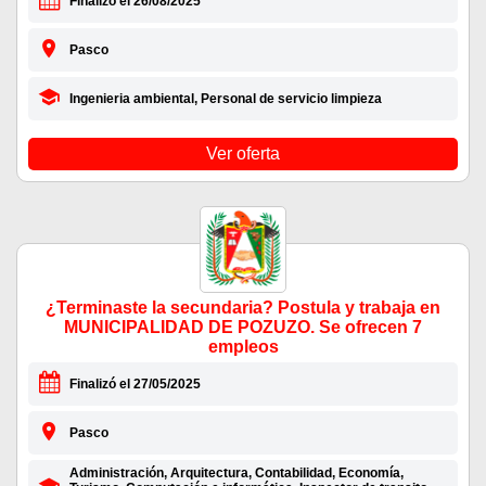
Finalizó el 26/08/2025
Pasco
Ingenieria ambiental, Personal de servicio limpieza
Ver oferta
¿Terminaste la secundaria? Postula y trabaja en
MUNICIPALIDAD DE POZUZO. Se ofrecen 7
empleos
Finalizó el 27/05/2025
Pasco
Administración, Arquitectura, Contabilidad, Economía,