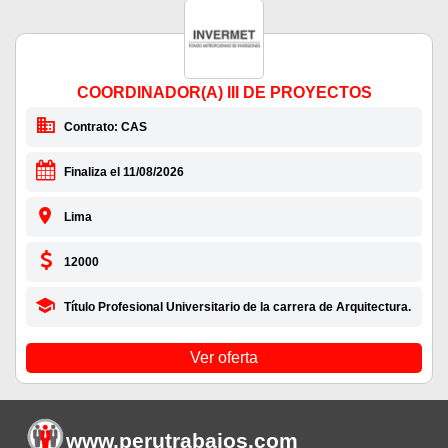
COORDINADOR(A) III DE PROYECTOS
Contrato: CAS
Finaliza el 11/08/2026
Lima
12000
Título Profesional Universitario de la carrera de Arquitectura.
Ver oferta
www.perutrabajos
.com