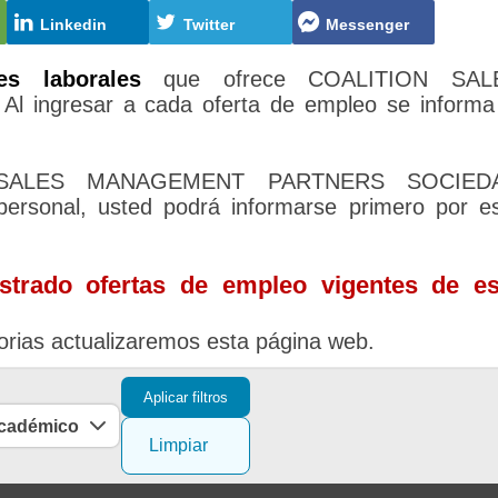
Linkedin
Twitter
Messenger
es laborales
que ofrece COALITION SAL
ngresar a cada oferta de empleo se informa
N SALES MANAGEMENT PARTNERS SOCIED
sonal, usted podrá informarse primero por e
trado ofertas de empleo vigentes de es
rias actualizaremos esta página web.
Aplicar filtros
académico
Limpiar