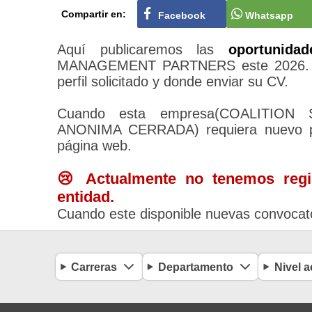
Compartir en:
Facebook
Whatsapp
Aquí publicaremos las
oportunidad
MANAGEMENT PARTNERS este 2026. Al i
perfil solicitado y donde enviar su CV.
Cuando esta empresa(COALITIO
ANONIMA CERRADA) requiera nuevo per
página web.
😢 Actualmente no tenemos regis
entidad.
Cuando este disponible nuevas convocato
Carreras
Departamento
Nivel 