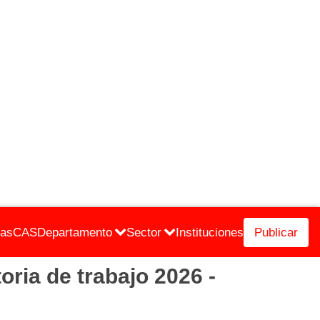
cas
CAS
Departamento
Sector
Instituciones
Publicar
 de trabajo 2026 -