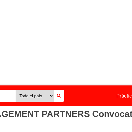
Prácti
EMENT PARTNERS Convocatoria