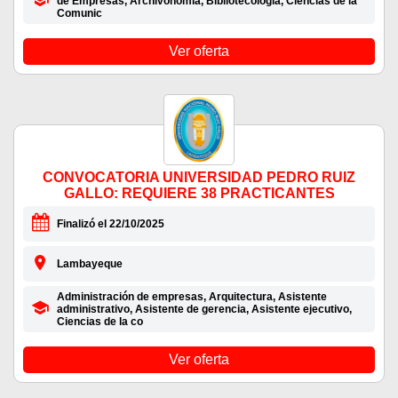
de Empresas, Archivonomía, Bibliotecología, Ciencias de la
Comunic
Ver oferta
CONVOCATORIA UNIVERSIDAD PEDRO RUIZ
GALLO: REQUIERE 38 PRACTICANTES
Finalizó el 22/10/2025
Lambayeque
Administración de empresas, Arquitectura, Asistente
administrativo, Asistente de gerencia, Asistente ejecutivo,
Ciencias de la co
Ver oferta