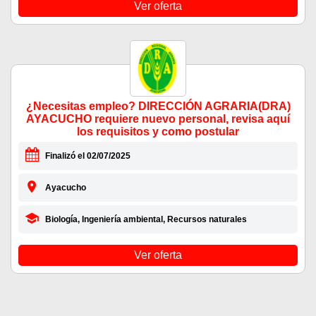
Ver oferta
¿Necesitas empleo? DIRECCIÓN AGRARIA(DRA)
AYACUCHO requiere nuevo personal, revisa aquí
los requisitos y como postular
Finalizó el 02/07/2025
Ayacucho
Biología, Ingeniería ambiental, Recursos naturales
Ver oferta