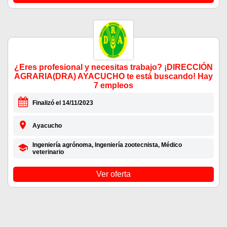
¿Eres profesional y necesitas trabajo? ¡DIRECCIÓN
AGRARIA(DRA) AYACUCHO te está buscando! Hay
7 empleos
Finalizó el 14/11/2023
Ayacucho
Ingeniería agrónoma, Ingeniería zootecnista, Médico
veterinario
Ver oferta