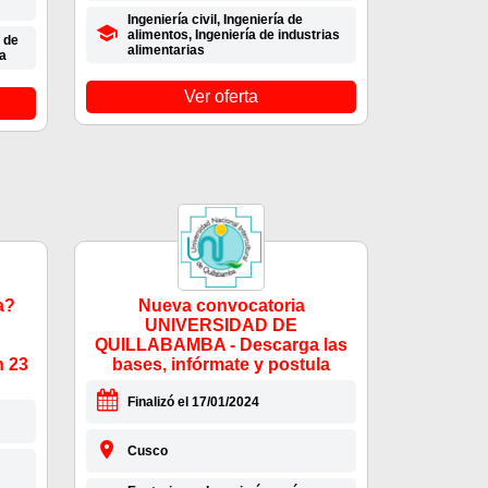
Ingeniería civil, Ingeniería de
alimentos, Ingeniería de industrias
 de
alimentarias
a
Ver oferta
a?
Nueva convocatoria
UNIVERSIDAD DE
QUILLABAMBA - Descarga las
 23
bases, infórmate y postula
Finalizó el 17/01/2024
Cusco