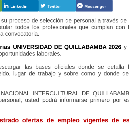
Linkedin
Twitter
Messenger
proceso de selección de personal a través de
tular todos los profesionales que cumplan con 
la convocatoria.
orias UNIVERSIDAD DE QUILLABAMBA 2026
y 
oportunidades laborales.
cargar las bases oficiales donde se detalla 
sueldo, lugar de trabajo y sobre como y donde d
DAD NACIONAL INTERCULTURAL DE QUILLABAMB
personal, usted podrá informarse primero por e
trado ofertas de empleo vigentes de es