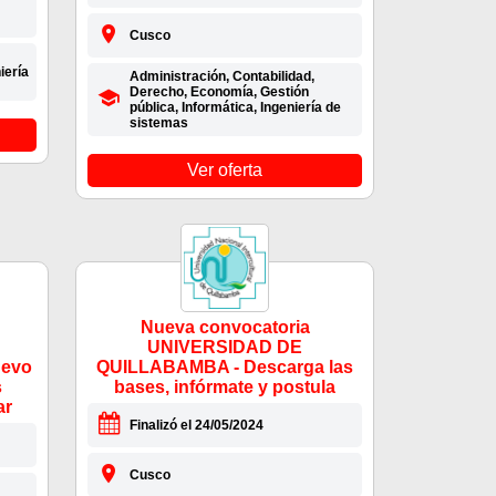
Cusco
iería
Administración, Contabilidad,
Derecho, Economía, Gestión
pública, Informática, Ingeniería de
sistemas
Ver oferta
Nueva convocatoria
UNIVERSIDAD DE
uevo
QUILLABAMBA - Descarga las
s
bases, infórmate y postula
ar
Finalizó el 24/05/2024
Cusco