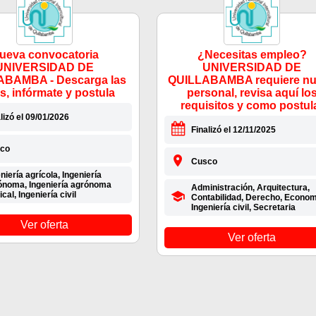
ueva convocatoria
¿Necesitas empleo?
UNIVERSIDAD DE
UNIVERSIDAD DE
ABAMBA - Descarga las
QUILLABAMBA requiere n
s, infórmate y postula
personal, revisa aquí lo
requisitos y como postul
lizó el 09/01/2026
Finalizó el 12/11/2025
co
Cusco
niería agrícola, Ingeniería
ónoma, Ingeniería agrónoma
Administración, Arquitectura,
ical, Ingeniería civil
Contabilidad, Derecho, Econom
Ingeniería civil, Secretaria
Ver oferta
Ver oferta