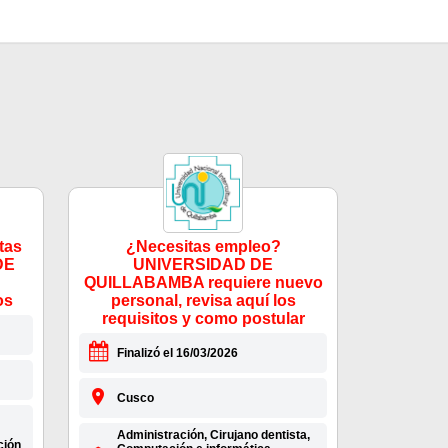
tas
¿Necesitas empleo?
DE
UNIVERSIDAD DE
QUILLABAMBA requiere nuevo
os
personal, revisa aquí los
requisitos y como postular
Finalizó el 16/03/2026
Cusco
Administración, Cirujano dentista,
ción