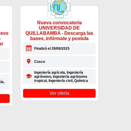
Nueva convocatoria
UNIVERSIDAD DE
uevo
QUILLABAMBA - Descarga las
s
bases, infórmate y postula
ar
Finalizó el 29/08/2025
Cusco
Ingeniería agrícola, Ingeniería
agrónomo, Ingeniería agrónomo
tropical, Ingeniería civil, Química
ía,
Ver oferta