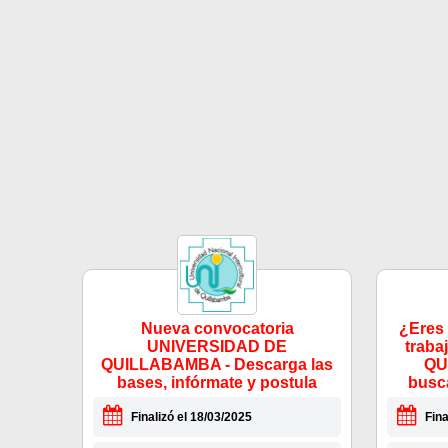
Nueva convocatoria
¿Eres 
UNIVERSIDAD DE
trab
QUILLABAMBA - Descarga las
QU
bases, infórmate y postula
busc
Finalizó el 18/03/2025
Fina