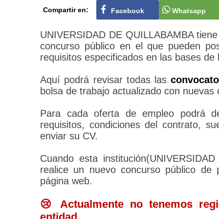
Compartir en:
Facebook
Whatsapp
UNIVERSIDAD DE QUILLABAMBA tiene su 
concurso público en el que pueden pos
requisitos especificados en las bases de 
Aquí podrá revisar todas las
convocat
bolsa de trabajo actualizado con nuevas 
Para cada oferta de empleo podrá des
requisitos, condiciones del contrato, 
enviar su CV.
Cuando esta institución(UNIVERSI
realice un nuevo concurso público de 
página web.
😢 Actualmente no tenemos regis
entidad.