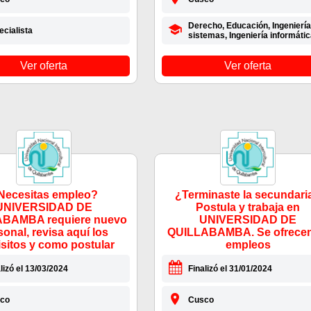
Derecho, Educación, Ingeniería
ecialista
sistemas, Ingeniería informátic
Ver oferta
Ver oferta
Necesitas empleo?
¿Terminaste la secundari
UNIVERSIDAD DE
Postula y trabaja en
BAMBA requiere nuevo
UNIVERSIDAD DE
sonal, revisa aquí los
QUILLABAMBA. Se ofrecen
isitos y como postular
empleos
lizó el 13/03/2024
Finalizó el 31/01/2024
co
Cusco