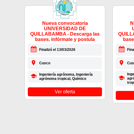
Nueva convocatoria
N
UNIVERSIDAD DE
QUILLABAMBA - Descarga las
QUILL
bases, infórmate y postula
base
Finalizó el 13/03/2026
Fina
Cusco
Cus
Inge
Ingeniería agrónoma, Ingeniería
agr
agrónoma tropical, Químico
trop
Ver oferta