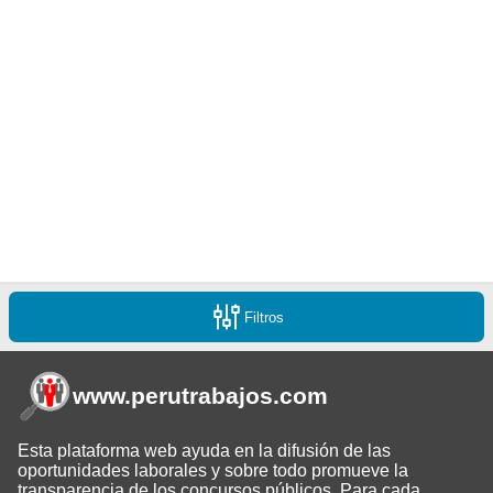
Filtros
www.perutrabajos
.com
Esta plataforma web ayuda en la difusión de las
oportunidades laborales y sobre todo promueve la
transparencia de los concursos públicos. Para cada