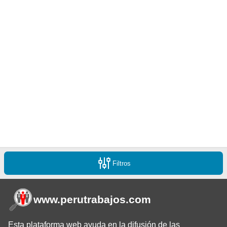
Filtros
www.perutrabajos
.com
Esta plataforma web ayuda en la difusión de las