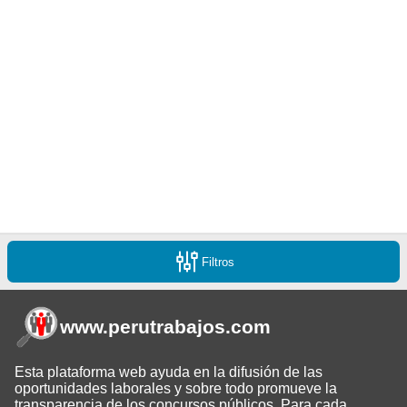
Filtros
www.perutrabajos
.com
Esta plataforma web ayuda en la difusión de las
oportunidades laborales y sobre todo promueve la
transparencia de los concursos públicos. Para cada