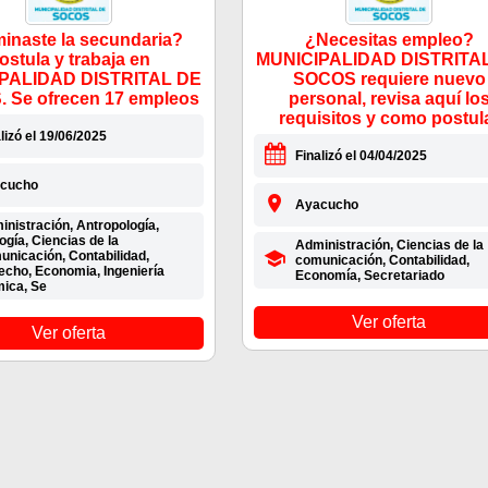
inaste la secundaria?
¿Necesitas empleo?
ostula y trabaja en
MUNICIPALIDAD DISTRITA
PALIDAD DISTRITAL DE
SOCOS requiere nuevo
 Se ofrecen 17 empleos
personal, revisa aquí lo
requisitos y como postul
lizó el 19/06/2025
Finalizó el 04/04/2025
cucho
Ayacucho
nistración, Antropología,
ogía, Ciencias de la
Administración, Ciencias de la
unicación, Contabilidad,
comunicación, Contabilidad,
echo, Economia, Ingeniería
Economía, Secretariado
mica, Se
Ver oferta
Ver oferta