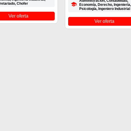
Administración, Contabilidad,
retariado, Chofer
Economía, Derecho, Ingeniería,
Psicología, Ingeniero Industrial
Ver oferta
Ver oferta