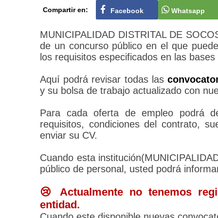
Compartir en:
Facebook
Whatsapp
MUNICIPALIDAD DISTRITAL DE SOCOS tie
de un concurso público en el que puede
los requisitos especificados en las bases
Aquí podrá revisar todas las
convocato
y su bolsa de trabajo actualizado con nu
Para cada oferta de empleo podrá des
requisitos, condiciones del contrato, 
enviar su CV.
Cuando esta institución(MUNICIPALIDA
público de personal, usted podrá informa
😢 Actualmente no tenemos regis
entidad.
Cuando este disponible nuevas convocato