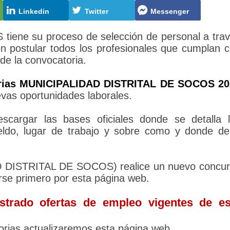
Linkedin
Twitter
Messenger
ne su proceso de selección de personal a tra
n postular todos los profesionales que cumplan 
 de la convocatoria.
rias MUNICIPALIDAD DISTRITAL DE SOCOS 20
evas oportunidades laborales.
cargar las bases oficiales donde se detalla 
sueldo, lugar de trabajo y sobre como y donde d
D DISTRITAL DE SOCOS) realice un nuevo concu
rse primero por esta página web.
trado ofertas de empleo vigentes de es
rias actualizaremos esta página web.