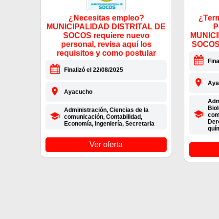
¿Necesitas empleo?
¿Term
MUNICIPALIDAD DISTRITAL DE
P
SOCOS requiere nuevo
MUNICI
personal, revisa aquí los
SOCOS.
requisitos y como postular
Fina
Finalizó el 22/08/2025
Aya
Ayacucho
Admi
Biol
Administración, Ciencias de la
com
comunicación, Contabilidad,
Der
Economía, Ingeniería, Secretaria
quí
Ver oferta