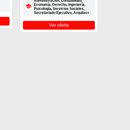
Administración, Contabilidad,
Economía, Derecho, Ingeniería,
Psicología, Servicios Sociales,
Secretariado Ejecutivo, Arquitect
Ver oferta