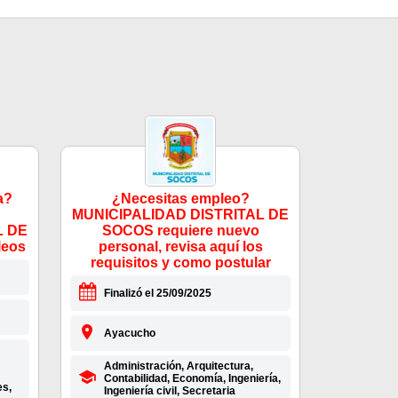
a?
¿Necesitas empleo?
MUNICIPALIDAD DISTRITAL DE
L DE
SOCOS requiere nuevo
leos
personal, revisa aquí los
requisitos y como postular
Finalizó el 25/09/2025
Ayacucho
Administración, Arquitectura,
Contabilidad, Economía, Ingeniería,
es,
Ingeniería civil, Secretaria