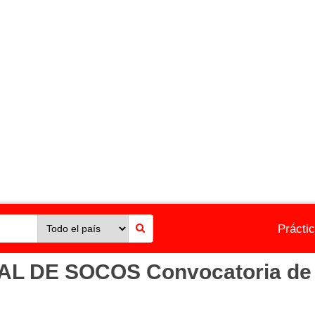
Prácti
L DE SOCOS Convocatoria de t