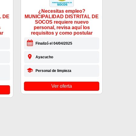
¿Necesitas empleo?
L DE
MUNICIPALIDAD DISTRITAL DE
SOCOS requiere nuevo
s
personal, revisa aquí los
ar
requisitos y como postular
Finalizó el 04/04/2025
Ayacucho
Personal de limpieza
Ver oferta