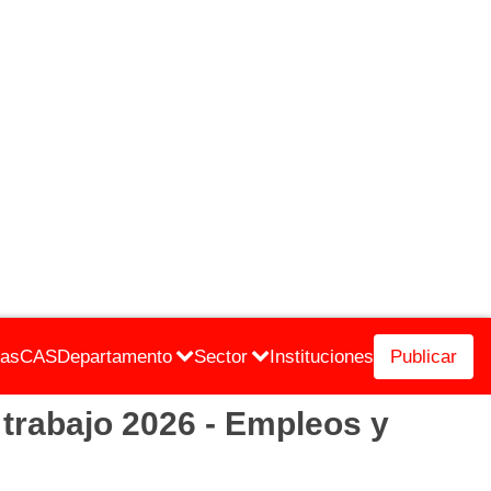
cas
CAS
Departamento
Sector
Instituciones
Publicar
rabajo 2026 - Empleos y