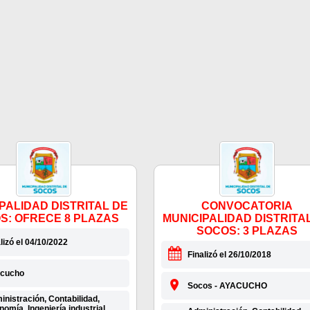
PALIDAD DISTRITAL DE
CONVOCATORIA
S: OFRECE 8 PLAZAS
MUNICIPALIDAD DISTRITA
SOCOS: 3 PLAZAS
lizó el 04/10/2022
Finalizó el 26/10/2018
cucho
Socos - AYACUCHO
nistración, Contabilidad,
omía, Ingeniería industrial,