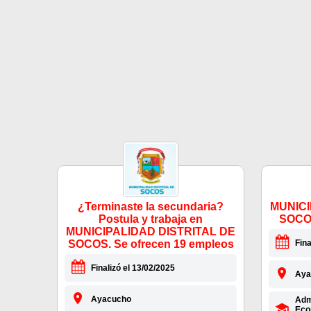
¿Terminaste la secundaria?
MUNICI
Postula y trabaja en
SOCO
MUNICIPALIDAD DISTRITAL DE
SOCOS. Se ofrecen 19 empleos
Fina
Finalizó el 13/02/2025
Aya
Ayacucho
Admi
Econ