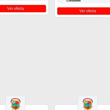
Contabilid
Ver oferta
Ver oferta