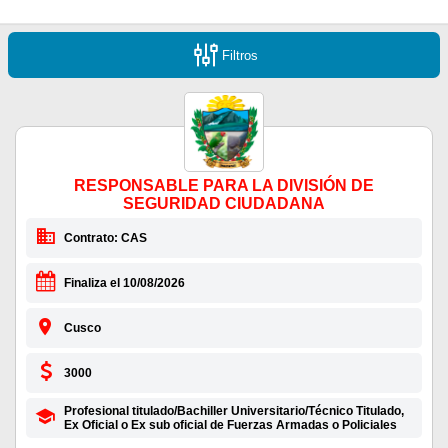
Filtros
RESPONSABLE PARA LA DIVISIÓN DE
SEGURIDAD CIUDADANA
Contrato: CAS
Finaliza el 10/08/2026
Cusco
3000
Profesional titulado/Bachiller Universitario/Técnico Titulado,
Ex Oficial o Ex sub oficial de Fuerzas Armadas o Policiales