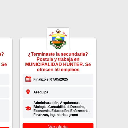
a?
¿Terminaste la secundaria?
Postula y trabaja en
 Se
MUNICIPALIDAD HUNTER. Se
ofrecen 50 empleos
Finalizó el 07/05/2025
Arequipa
Administración, Arquitectura,
Biología, Contabilidad, Derecho,
Economía, Educación, Enfermería,
Finanzas, Ingeniería agronó
Ver oferta