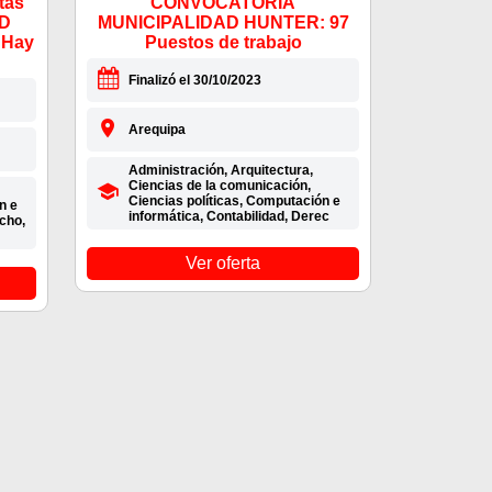
tas
CONVOCATORIA
AD
MUNICIPALIDAD HUNTER: 97
 Hay
Puestos de trabajo
Finalizó el 30/10/2023
Arequipa
Administración, Arquitectura,
Ciencias de la comunicación,
Ciencias políticas, Computación e
n e
informática, Contabilidad, Derec
cho,
Ver oferta