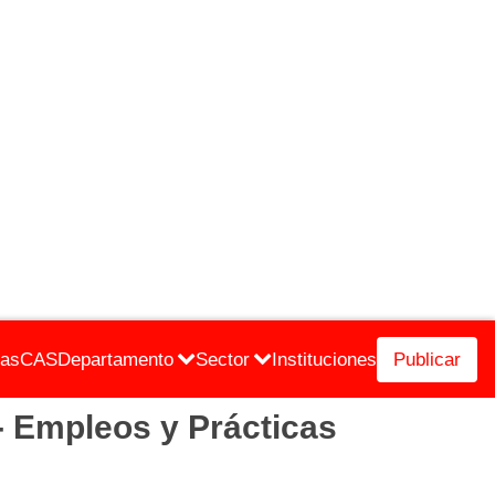
cas
CAS
Departamento
Sector
Instituciones
Publicar
 Empleos y Prácticas