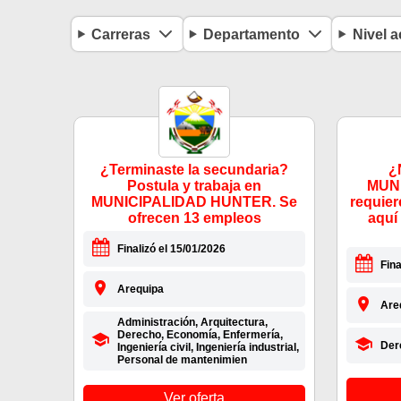
Carreras
Departamento
Nivel 
¿Terminaste la secundaria?
¿
Postula y trabaja en
MUN
MUNICIPALIDAD HUNTER. Se
requier
ofrecen 13 empleos
aquí
Finalizó el 15/01/2026
Fina
Arequipa
Are
Administración, Arquitectura,
Derecho, Economía, Enfermería,
Der
Ingeniería civil, Ingeniería industrial,
Personal de mantenimien
Ver oferta