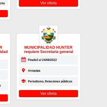
Ver oferta
echo
R
MUNICIPALIDAD HUNTER
ridad
requiere Secretaria general
Finalizó el 24/08/2022
Arequipa
Periodismo, Relaciones públicas
r
Ver oferta