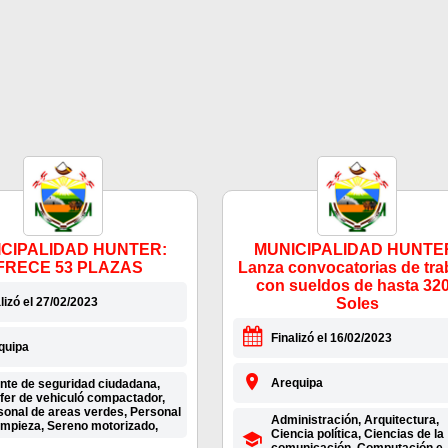
CIPALIDAD HUNTER:
MUNICIPALIDAD HUNTE
FRECE 53 PLAZAS
Lanza convocatorias de tra
con sueldos de hasta 32
lizó el 27/02/2023
Soles
Finalizó el 16/02/2023
quipa
Arequipa
nte de seguridad ciudadana,
fer de vehiculó compactador,
sonal de areas verdes, Personal
Administración, Arquitectura,
limpieza, Sereno motorizado,
Ciencia política, Ciencias de la