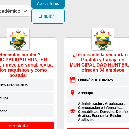
Aplicar filtros
académico
Limpiar
Necesitas empleo?
¿Terminaste la secundari
ICIPALIDAD HUNTER
Postula y trabaja en
e nuevo personal, revisa
MUNICIPALIDAD HUNTER.
 los requisitos y como
ofrecen 84 empleos
postular
Finalizó el 01/10/2025
lizó el 14/10/2025
Arequipa
quipa
Administración, Arquitectura,
Computación e Informática,
echo
Contabilidad, Derecho, Diseño
Gráfico, Economía, Edición
Audiovisu
Ver oferta