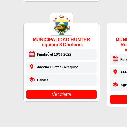
MUNICIPALIDAD HUNTER
MUNI
requiere 3 Choferes
Re
Finalizó el 16/08/2022
Fina
Jacobo Hunter - Arequipa
Are
Chofer
Age
Ver oferta