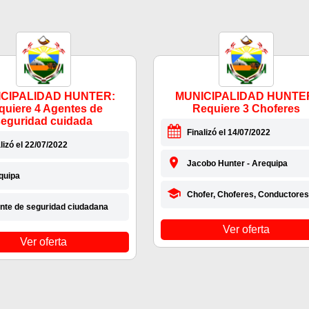
CIPALIDAD HUNTER:
MUNICIPALIDAD HUNTE
quiere 4 Agentes de
Requiere 3 Choferes
seguridad cuidada
Finalizó el 14/07/2022
lizó el 22/07/2022
Jacobo Hunter - Arequipa
quipa
Chofer, Choferes, Conductores
nte de seguridad ciudadana
Ver oferta
Ver oferta