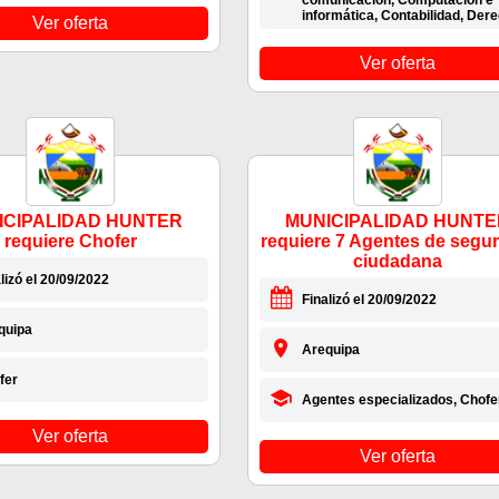
comunicación, Computación e
informática, Contabilidad, Der
Ver oferta
Ver oferta
ICIPALIDAD HUNTER
MUNICIPALIDAD HUNTE
requiere Chofer
requiere 7 Agentes de segu
ciudadana
lizó el 20/09/2022
Finalizó el 20/09/2022
quipa
Arequipa
fer
Agentes especializados, Chofe
Ver oferta
Ver oferta