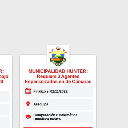
R:
MUNICIPALIDAD HUNTER:
bajo
Requiere 3 Agentes
00
Especializados en de Cámaras
Finalizó el 02/11/2022
Arequipa
Computación e informática,
Ofimática básica