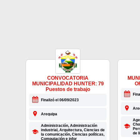
CONVOCATORIA
MUNI
MUNICIPALIDAD HUNTER: 79
O
Puestos de trabajo
Fina
Finalizó el 06/09/2023
Are
Arequipa
Age
Cho
Administración, Administración
Per
industrial, Arquitectura, Ciencias de
de 
la comunicación, Ciencias políticas,
Computación e infor