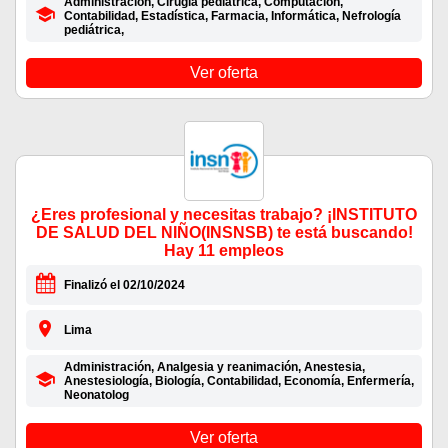
Administración, Cirugía pediátrica, Computación,
Contabilidad, Estadística, Farmacia, Informática, Nefrología
pediátrica,
Ver oferta
¿Eres profesional y necesitas trabajo? ¡INSTITUTO
DE SALUD DEL NIÑO(INSNSB) te está buscando!
Hay 11 empleos
Finalizó el 02/10/2024
Lima
Administración, Analgesia y reanimación, Anestesia,
Anestesiología, Biología, Contabilidad, Economía, Enfermería,
Neonatolog
Ver oferta