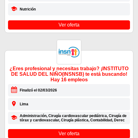
Nutrición
Ver oferta
¿Eres profesional y necesitas trabajo? ¡INSTITUTO
DE SALUD DEL NIÑO(INSNSB) te está buscando!
Hay 16 empleos
Finalizó el 02/03/2026
Lima
Administración, Cirugía cardiovascular pediátrica, Cirugía de
tórax y cardiovascular, Cirugía plástica, Contabilidad, Derec
Ver oferta