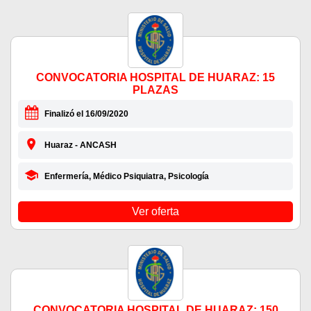
CONVOCATORIA HOSPITAL DE HUARAZ: 15
PLAZAS
Finalizó el 16/09/2020
Huaraz - ANCASH
Enfermería, Médico Psiquiatra, Psicología
Ver oferta
CONVOCATORIA HOSPITAL DE HUARAZ: 150