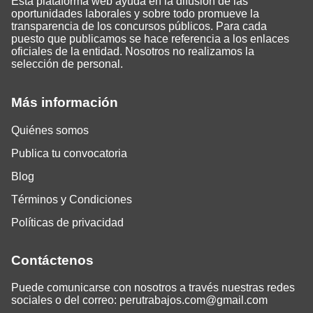
Esta plataforma web ayuda en la difusión de las
oportunidades laborales y sobre todo promueve la
transparencia de los concursos públicos. Para cada
puesto que publicamos se hace referencia a los enlaces
oficiales de la entidad. Nosotros no realizamos la
selección de personal.
Más información
Quiénes somos
Publica tu convocatoria
Blog
Términos y Condiciones
Políticas de privacidad
Contáctenos
Puede comunicarse con nosotros a través nuestras redes
sociales o del correo:
perutrabajos.com@gmail.com