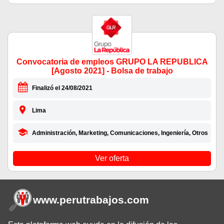
Convocatoria de empleos GRUPO LA REPUBLICA
[Agosto 2021] - Bolsa de trabajo
Finalizó el 24/08/2021
Lima
Administración, Marketing, Comunicaciones, Ingeniería, Otros
Ver oferta
www.perutrabajos
.com