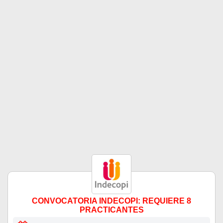
CONVOCATORIA INDECOPI: REQUIERE 8
PRACTICANTES