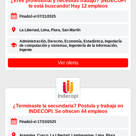
¿Eres profesional y necesitas trabajo? ¡INDECOPI
te está buscando! Hay 12 empleos
Finalizó el 07/11/2025
La Libertad, Lima, Piura, San Martín
Administración, Derecho, Economía, Estadística, Ingeniería
de computación y sistemas, Ingeniería de la información,
Ingenie
Ver oferta
¿Terminaste la secundaria? Postula y trabaja en
INDECOPI. Se ofrecen 44 empleos
Finalizó el 17/10/2025
Arequipa, Cusco, La Libertad, Lambayeque, Lima, Piura