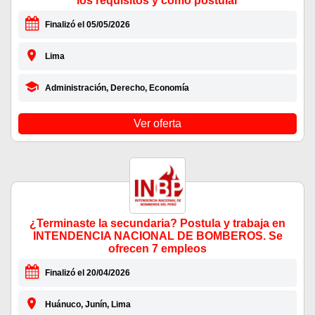
los requisitos y como postular
Finalizó el 05/05/2026
Lima
Administración, Derecho, Economía
Ver oferta
¿Terminaste la secundaria? Postula y trabaja en
INTENDENCIA NACIONAL DE BOMBEROS. Se
ofrecen 7 empleos
Finalizó el 20/04/2026
Huánuco, Junín, Lima