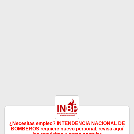
¿Necesitas empleo? INTENDENCIA NACIONAL DE
BOMBEROS requiere nuevo personal, revisa aquí