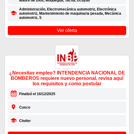
Madre de Dios, Moquegua, Tacna, Ucayali
Administración, Electromecánica automotriz, Electrónica
automotriz, Mantenimiento de maquinaria pesada, Mecánica
automotriz, S
Ver oferta
¿Necesitas empleo? INTENDENCIA NACIONAL DE
BOMBEROS requiere nuevo personal, revisa aquí
los requisitos y como postular
Finalizó el 16/12/2025
Cusco
Chofer