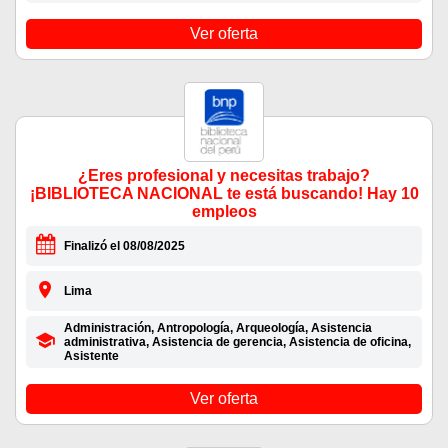
Ver oferta
¿Eres profesional y necesitas trabajo?
¡BIBLIOTECA NACIONAL te está buscando! Hay 10
empleos
Finalizó el 08/08/2025
Lima
Administración, Antropología, Arqueología, Asistencia
administrativa, Asistencia de gerencia, Asistencia de oficina,
Asistente
Ver oferta