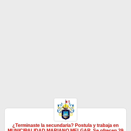
¿Terminaste la secundaria? Postula y trabaja en
MUNICIPALIDAD MARIANO MELGAR. Se ofrecen 29