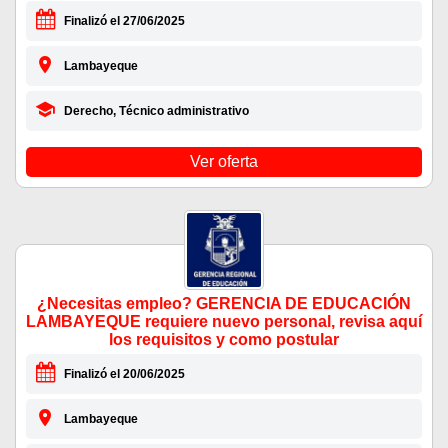
Finalizó el 27/06/2025
Lambayeque
Derecho, Técnico administrativo
Ver oferta
¿Necesitas empleo? GERENCIA DE EDUCACIÓN
LAMBAYEQUE requiere nuevo personal, revisa aquí
los requisitos y como postular
Finalizó el 20/06/2025
Lambayeque