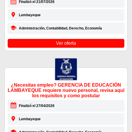
Finalizó el 21/07/2026
Lambayeque
Administración, Contabilidad, Derecho, Economía
Ver oferta
¿Necesitas empleo? GERENCIA DE EDUCACIÓN
LAMBAYEQUE requiere nuevo personal, revisa aquí
los requisitos y como postular
Finalizó el 27/04/2026
Lambayeque