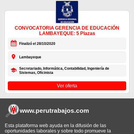
CONVOCATORIA GERENCIA DE EDUCACIÓN
LAMBAYEQUE: 5 Plazas
Finalizó el 28/10/2020
Lambayeque
Secretariado, Informática, Contabilidad, Ingeniería de
Sistemas, Oficinista
Ver oferta
www.perutrabajos
.com
Esta plataforma web ayuda en la difusión de las
oportunidades laborales y sobre todo promueve la