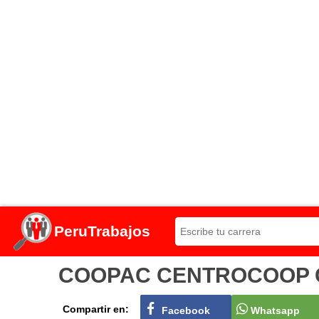
PeruTrabajos
COOPAC CENTROCOOP Conv
Compartir en:
Facebook
Whatsapp