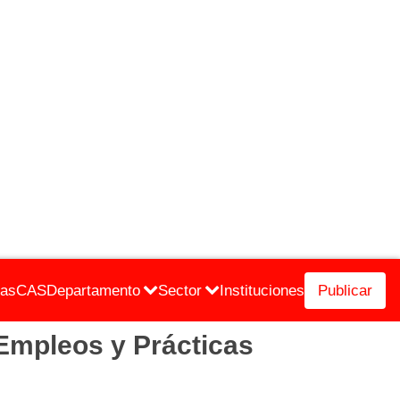
cas
CAS
Departamento
Sector
Instituciones
Publicar
mpleos y Prácticas