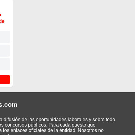
P
de
s
.com
 difusión de las oportunidades laborales y sobre todo
os concursos públicos. Para cada puesto que
 los enlaces oficiales de la entidad. Nosotros no