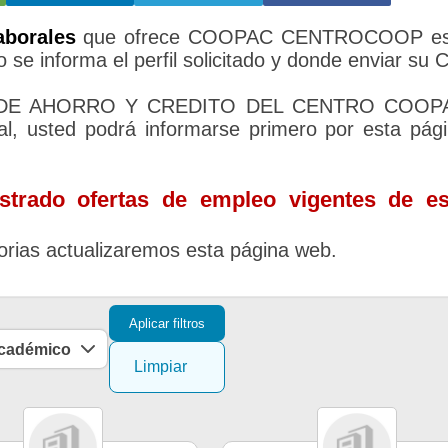
aborales
que ofrece COOPAC CENTROCOOP es
 se informa el perfil solicitado y donde enviar su 
A DE AHORRO Y CREDITO DEL CENTRO COOP
 usted podrá informarse primero por esta pág
trado ofertas de empleo vigentes de es
rias actualizaremos esta página web.
Aplicar filtros
académico
Limpiar