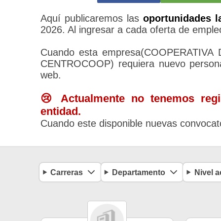
Aquí publicaremos las
oportunidades l
2026. Al ingresar a cada oferta de empleo
Cuando esta empresa(COOPERATIV
CENTROCOOP) requiera nuevo personal,
web.
😢 Actualmente no tenemos regis
entidad.
Cuando este disponible nuevas convocato
Carreras
Departamento
Nivel 