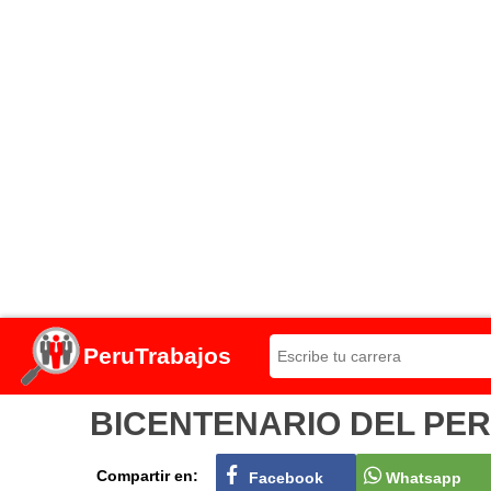
PeruTrabajos
BICENTENARIO DEL PERÚ C
Compartir en:
Facebook
Whatsapp