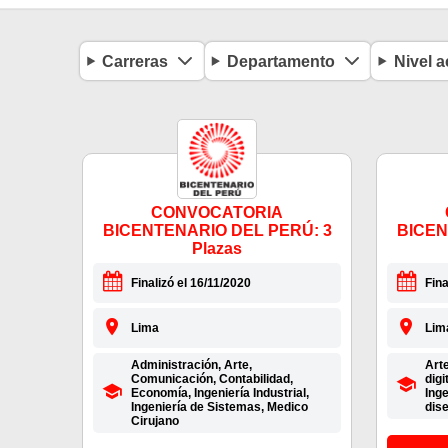
Carreras
Departamento
Nivel 
CONVOCATORIA
BICENTENARIO DEL PERÚ: 3
BICEN
Plazas
Finalizó el 16/11/2020
Fina
Lima
Lim
Administración, Arte,
Art
Comunicación, Contabilidad,
digi
Economía, Ingeniería Industrial,
Inge
Ingeniería de Sistemas, Medico
dise
Cirujano