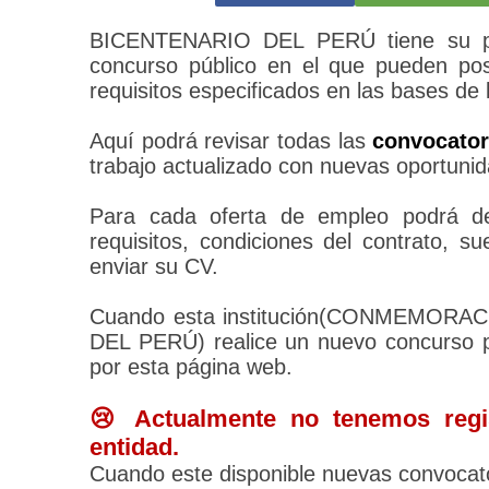
BICENTENARIO DEL PERÚ tiene su pro
concurso público en el que pueden pos
requisitos especificados en las bases de 
Aquí podrá revisar todas las
convocato
trabajo actualizado con nuevas oportunid
Para cada oferta de empleo podrá des
requisitos, condiciones del contrato, 
enviar su CV.
Cuando esta institución(CONMEMOR
DEL PERÚ) realice un nuevo concurso pú
por esta página web.
😢 Actualmente no tenemos regis
entidad.
Cuando este disponible nuevas convocato