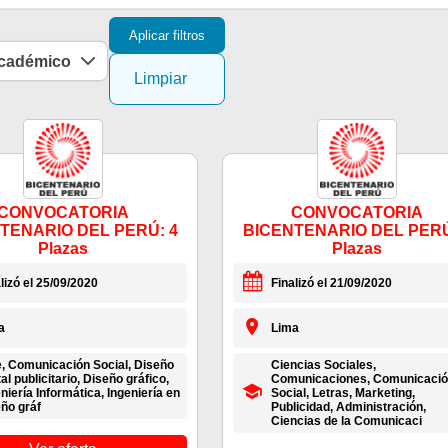
Aplicar filtros
académico
Limpiar
CONVOCATORIA
CONVOCATORIA
TENARIO DEL PERÚ: 4
BICENTENARIO DEL PERÚ
Plazas
Plazas
lizó el 25/09/2020
Finalizó el 21/09/2020
a
Lima
e, Comunicación Social, Diseño
Ciencias Sociales,
tal publicitario, Diseño gráfico,
Comunicaciones, Comunicaci
niería Informática, Ingeniería en
Social, Letras, Marketing,
ño gráf
Publicidad, Administración,
Ciencias de la Comunicaci