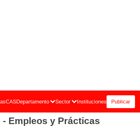
cas
CAS
Departamento
Sector
Instituciones
Publicar
- Empleos y Prácticas