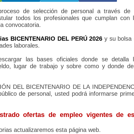
ceso de selección de personal a través de 
tular todos los profesionales que cumplan con 
la convocatoria.
rias BICENTENARIO DEL PERÚ 2026
y su bolsa
ades laborales.
cargar las bases oficiales donde se detalla 
sueldo, lugar de trabajo y sobre como y donde d
ACIÓN DEL BICENTENARIO DE LA INDEPENDENC
blico de personal, usted podrá informarse prim
trado ofertas de empleo vigentes de es
rias actualizaremos esta página web.