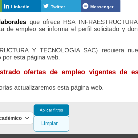
Linkedin
Twitter
Messenger
laborales
que ofrece HSA INFRAESTRUCTURA
a de empleo se informa el perfil solicitado y do
TRUCTURA Y TECNOLOGIA SAC) requiera nue
o por esta página web.
trado ofertas de empleo vigentes de es
rias actualizaremos esta página web.
Aplicar filtros
académico
Limpiar