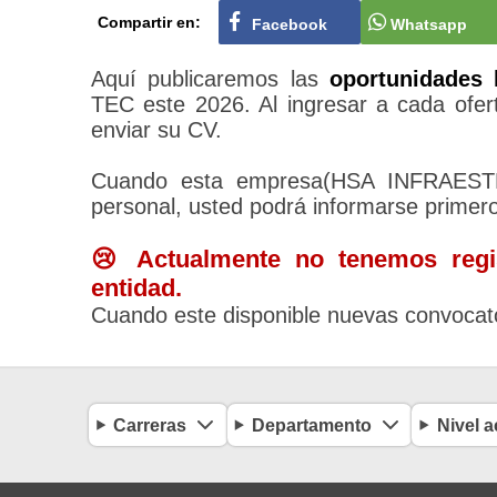
Compartir en:
Facebook
Whatsapp
Aquí publicaremos las
oportunidades 
TEC este 2026. Al ingresar a cada ofert
enviar su CV.
Cuando esta empresa(HSA INFRAES
personal, usted podrá informarse primer
😢 Actualmente no tenemos regis
entidad.
Cuando este disponible nuevas convocato
Carreras
Departamento
Nivel 